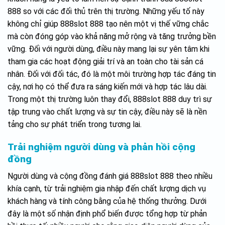
888 so với các đối thủ trên thị trường. Những yếu tố này
không chỉ giúp 888slot 888 tạo nên một vị thế vững chắc
mà còn đóng góp vào khả năng mở rộng và tăng trưởng bền
vững. Đối với người dùng, điều này mang lại sự yên tâm khi
tham gia các hoạt động giải trí và an toàn cho tài sản cá
nhân. Đối với đối tác, đó là một môi trường hợp tác đáng tin
cậy, nơi họ có thể đưa ra sáng kiến mới và hợp tác lâu dài.
Trong một thị trường luôn thay đổi, 888slot 888 duy trì sự
tập trung vào chất lượng và sự tin cậy, điều này sẽ là nền
tảng cho sự phát triển trong tương lai.
Trải nghiệm người dùng và phản hồi cộng
đồng
Người dùng và cộng đồng đánh giá 888slot 888 theo nhiều
khía cạnh, từ trải nghiệm gia nhập đến chất lượng dịch vụ
khách hàng và tính công bằng của hệ thống thưởng. Dưới
đây là một số nhận định phổ biến được tổng hợp từ phản