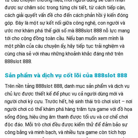
được sự chăm sóc trong từng chi tiết, từ cách tiếp cận,
cách giải quyết vấn đề cho đến cách phản hồi ý kiến đóng
góp. Đây là một sự kết nối giữa công nghệ, con người và
ước mơ khám phá thế giới số mà 888slot 888 nỗ lực mang
tới cho cộng đồng toàn cầu. Nếu bạn muốn xem mình là
một phần của câu chuyện ấy, hãy tiếp tục trải nghiệm và
cùng chia sẻ với nhau những khoảnh khắc đáng nhớ trên
888slot 888.
Sản phẩm và dịch vụ cốt lõi của 888slot 888
Trên nền tảng 888slot 888, danh mục sản phẩm và dịch vụ
chủ lực được thiết kế để phục vụ cả người dùng mới và
người chơi kỳ cựu. Trước hết, hệ sinh thái trò chơi slot – nơi
người chơi có thể khám phá hàng trăm tựa game với đồ họa
sống động, hiệu ứng âm thanh được tối ưu và cơ chế chơi
độc đáo. Mỗi trò chơi đều được kiểm thử để đảm bảo sự
công bằng và minh bạch, và nhiều tựa game còn tích hợp