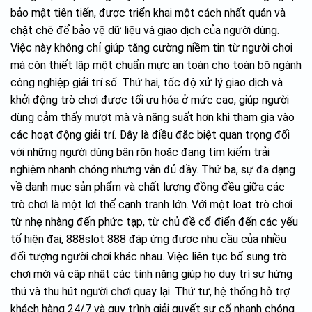
bảo mật tiên tiến, được triển khai một cách nhất quán và
chặt chẽ để bảo vệ dữ liệu và giao dịch của người dùng.
Việc này không chỉ giúp tăng cường niềm tin từ người chơi
mà còn thiết lập một chuẩn mực an toàn cho toàn bộ ngành
công nghiệp giải trí số. Thứ hai, tốc độ xử lý giao dịch và
khởi động trò chơi được tối ưu hóa ở mức cao, giúp người
dùng cảm thấy mượt mà và năng suất hơn khi tham gia vào
các hoạt động giải trí. Đây là điều đặc biệt quan trọng đối
với những người dùng bận rộn hoặc đang tìm kiếm trải
nghiệm nhanh chóng nhưng vẫn đủ đầy. Thứ ba, sự đa dạng
về danh mục sản phẩm và chất lượng đồng đều giữa các
trò chơi là một lợi thế cạnh tranh lớn. Với một loạt trò chơi
từ nhẹ nhàng đến phức tạp, từ chủ đề cổ điển đến các yếu
tố hiện đại, 888slot 888 đáp ứng được nhu cầu của nhiều
đối tượng người chơi khác nhau. Việc liên tục bổ sung trò
chơi mới và cập nhật các tính năng giúp họ duy trì sự hứng
thú và thu hút người chơi quay lại. Thứ tư, hệ thống hỗ trợ
khách hàng 24/7 và quy trình giải quyết sự cố nhanh chóng