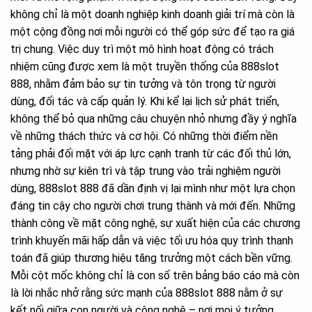
không chỉ là một doanh nghiệp kinh doanh giải trí mà còn là
một cộng đồng nơi mỗi người có thể góp sức để tạo ra giá
trị chung. Việc duy trì một mô hình hoạt động có trách
nhiệm cũng được xem là một truyền thống của 888slot
888, nhằm đảm bảo sự tin tưởng và tôn trọng từ người
dùng, đối tác và cấp quản lý. Khi kể lại lịch sử phát triển,
không thể bỏ qua những câu chuyện nhỏ nhưng đầy ý nghĩa
về những thách thức và cơ hội. Có những thời điểm nền
tảng phải đối mặt với áp lực cạnh tranh từ các đối thủ lớn,
nhưng nhờ sự kiên trì và tập trung vào trải nghiệm người
dùng, 888slot 888 đã dần định vị lại mình như một lựa chọn
đáng tin cậy cho người chơi trung thành và mới đến. Những
thành công về mặt công nghệ, sự xuất hiện của các chương
trình khuyến mãi hấp dẫn và việc tối ưu hóa quy trình thanh
toán đã giúp thương hiệu tăng trưởng một cách bền vững.
Mỗi cột mốc không chỉ là con số trên bảng báo cáo mà còn
là lời nhắc nhở rằng sức mạnh của 888slot 888 nằm ở sự
kết nối giữa con người và công nghệ – nơi mọi ý tưởng