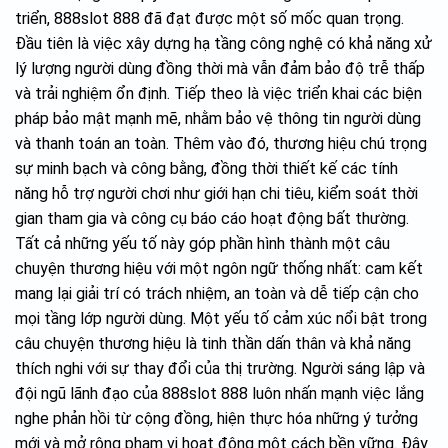
triển, 888slot 888 đã đạt được một số mốc quan trọng.
Đầu tiên là việc xây dựng hạ tầng công nghệ có khả năng xử
lý lượng người dùng đồng thời mà vẫn đảm bảo độ trễ thấp
và trải nghiệm ổn định. Tiếp theo là việc triển khai các biện
pháp bảo mật mạnh mẽ, nhằm bảo vệ thông tin người dùng
và thanh toán an toàn. Thêm vào đó, thương hiệu chú trọng
sự minh bạch và công bằng, đồng thời thiết kế các tính
năng hỗ trợ người chơi như giới hạn chi tiêu, kiểm soát thời
gian tham gia và công cụ báo cáo hoạt động bất thường.
Tất cả những yếu tố này góp phần hình thành một câu
chuyện thương hiệu với một ngôn ngữ thống nhất: cam kết
mang lại giải trí có trách nhiệm, an toàn và dễ tiếp cận cho
mọi tầng lớp người dùng. Một yếu tố cảm xúc nổi bật trong
câu chuyện thương hiệu là tinh thần dấn thân và khả năng
thích nghi với sự thay đổi của thị trường. Người sáng lập và
đội ngũ lãnh đạo của 888slot 888 luôn nhấn mạnh việc lắng
nghe phản hồi từ cộng đồng, hiện thực hóa những ý tưởng
mới và mở rộng phạm vi hoạt động một cách bền vững. Đây