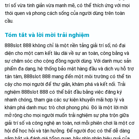
trí số vừa tinh giản vừa mạnh mẽ, có thể thích ứng với mọi
thói quen và phong cách sống của người dùng trên toàn
cầu.
Tóm tắt và lời mời trải nghiệm
888slot 888 không chỉ là một nền tảng giải trí số; nó đại
diện cho một cam kết lâu dài về sự an toàn, công bằng và
sự chăm sóc cho cộng đồng người dùng. Với danh mục sản
phẩm đa dạng, hệ thống bảo mật hàng đầu và dịch vụ hỗ trợ
tận tâm, 888slot 888 mang đến một môi trường có thể tin
cậy cho mọi người để thư giãn, khám phá và kết nối. Trải
nghiệm 888slot 888 có thể bắt đầu bằng việc đăng ký
nhanh chóng, tham gia các sự kiện khuyến mãi hợp lý và
khám phá danh mục trò chơi phong phú. Đó là một lời mời
mở rộng cho mọi người muốn trải nghiệm sự pha trộn giữa
giải trí số và công nghệ an toàn, nơi mỗi phiên chơi là một cơ
hội để học hỏi và tận hưởng. Để người đọc có thể dễ dàng
nắm bắt và đánh giá tổng quan, hãy nhìn nhận hiệu quả của