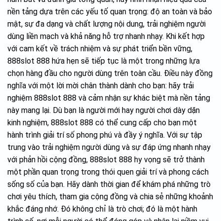
nền tảng dựa trên các yếu tố quan trọng: độ an toàn và bảo
mật, sự đa dạng và chất lượng nội dung, trải nghiệm người
dùng liền mạch và khả năng hỗ trợ nhanh nhạy. Khi kết hợp
với cam kết về trách nhiệm và sự phát triển bền vững,
888slot 888 hứa hẹn sẽ tiếp tục là một trong những lựa
chọn hàng đầu cho người dùng trên toàn cầu. Điều này đồng
nghĩa với một lời mời chân thành dành cho bạn: hãy trải
nghiệm 888slot 888 và cảm nhận sự khác biệt mà nền tảng
này mang lại. Dù bạn là người mới hay người chơi dày dặn
kinh nghiệm, 888slot 888 có thể cung cấp cho bạn một
hành trình giải trí số phong phú và đầy ý nghĩa. Với sự tập
trung vào trải nghiệm người dùng và sự đáp ứng nhanh nhạy
với phản hồi cộng đồng, 888slot 888 hy vọng sẽ trở thành
một phần quan trọng trong thói quen giải trí và phong cách
sống số của bạn. Hãy dành thời gian để khám phá những trò
chơi yêu thích, tham gia cộng đồng và chia sẻ những khoảnh
khắc đáng nhớ. Đó không chỉ là trò chơi; đó là một hành