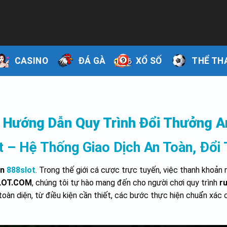
CASINO
ĐÁ GÀ
XỔ SỐ
THỂ TH
: Hướng Dẫn Quy Trình Đổi Thưởng A
t – Hệ Thống Giao Dịch An Toàn, Đổi
ền
888slot
. Trong thế giới cá cược trực tuyến, việc thanh khoản 
LOT.COM
, chúng tôi tự hào mang đến cho người chơi quy trình
ru
n toàn diện, từ điều kiện cần thiết, các bước thực hiện chuẩn xác