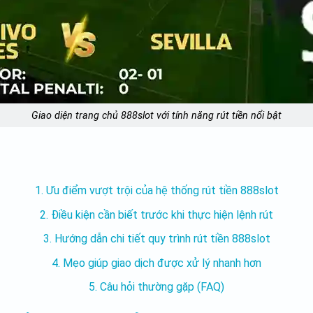
Giao diện trang chủ 888slot với tính năng rút tiền nổi bật
1. Ưu điểm vượt trội của hệ thống rút tiền 888slot
2. Điều kiện cần biết trước khi thực hiện lệnh rút
3. Hướng dẫn chi tiết quy trình rút tiền 888slot
4. Mẹo giúp giao dịch được xử lý nhanh hơn
5. Câu hỏi thường gặp (FAQ)