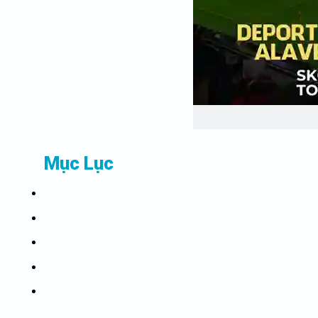
Mục Lục