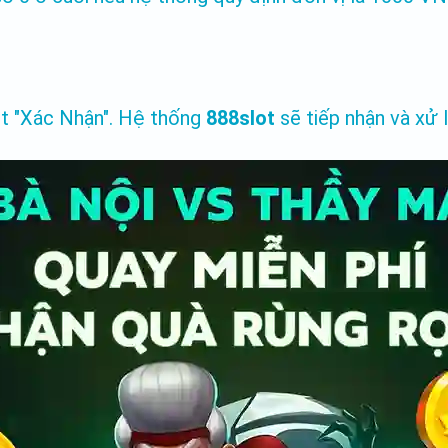
nút "Xác Nhận". Hệ thống
888slot
sẽ tiếp nhận và xử 