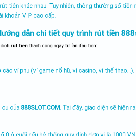
t tiền khác nhau. Tuy nhiên, thông thường số tiền r
ài khoản VIP cao cấp.
Hướng dẫn chi tiết quy trình rút tiền 888
 dịch
rut tien
thành công ngay từ lần đầu tiên:
các ví phụ (ví game nổ hũ, ví casino, ví thể thao...
g cụ của
888SLOT.COM
. Tại đây, giao diện sẽ hiện r
 số 0 ở cuối nếu hệ thống quy định đơn vị là 1000 V