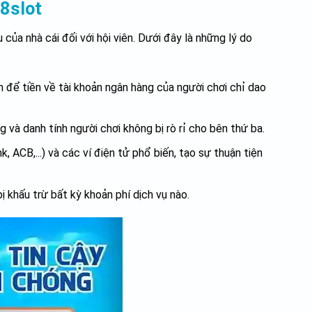
88slot
ủa nhà cái đối với hội viên. Dưới đây là những lý do
h để tiền về tài khoản ngân hàng của người chơi chỉ dao
à danh tính người chơi không bị rò rỉ cho bên thứ ba.
 ACB,...) và các ví điện tử phổ biến, tạo sự thuận tiện
 khấu trừ bất kỳ khoản phí dịch vụ nào.