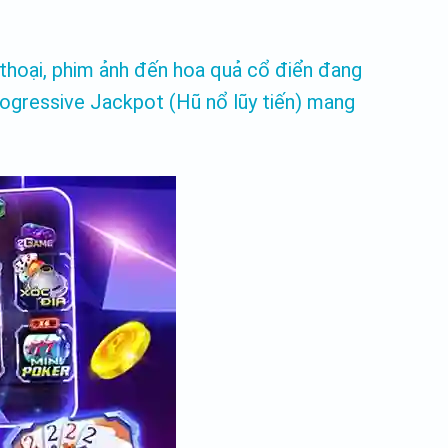
thoại, phim ảnh đến hoa quả cổ điển đang
Progressive Jackpot (Hũ nổ lũy tiến) mang