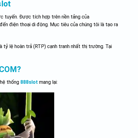
lot
c tuyến. Được tích hợp trên nền tảng của
ến điện thoại di động. Mục tiêu của chúng tôi là tạo ra
tỷ lệ hoàn trả (RTP) cạnh tranh nhất thị trường. Tại
T.COM?
à hệ thống
888slot
mang lại: