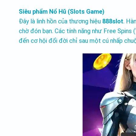
Siêu phẩm Nổ Hũ (Slots Game)
Đây là linh hồn của thương hiệu
888slot
. Hà
chờ đón bạn. Các tính năng như Free Spins (
đến cơ hội đổi đời chỉ sau một cú nhấp chuộ