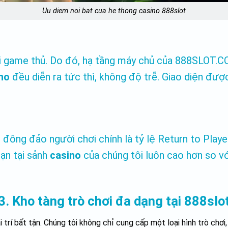
Uu diem noi bat cua he thong casino 888slot
a mọi game thủ. Do đó, hạ tầng máy chủ của 888SLO
no
đều diễn ra tức thì, không độ trễ. Giao diện đượ
 đông đảo người chơi chính là tỷ lệ Return to Playe
bạn tại sảnh
casino
của chúng tôi luôn cao hơn so với
3. Kho tàng trò chơi đa dạng tại 888slo
rí bất tận. Chúng tôi không chỉ cung cấp một loại hình trò chơi,