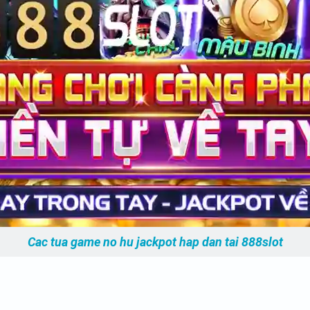
Cac tua game no hu jackpot hap dan tai 888slot