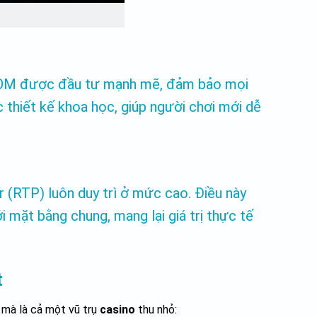
T.COM được đầu tư mạnh mẽ, đảm bảo mọi
c thiết kế khoa học, giúp người chơi mới dễ
r (RTP) luôn duy trì ở mức cao. Điều này
 mặt bằng chung, mang lại giá trị thực tế
t
 mà là cả một vũ trụ
casino
thu nhỏ: