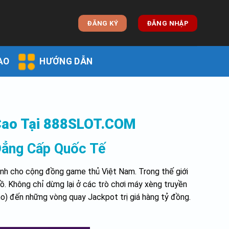
ĐĂNG KÝ
ĐĂNG NHẬP
AO
HƯỚNG DẪN
 Cao Tại 888SLOT.COM
Đẳng Cấp Quốc Tế
ành cho cộng đồng game thủ Việt Nam. Trong thế giới
lồ. Không chỉ dừng lại ở các trò chơi máy xèng truyền
no) đến những vòng quay Jackpot trị giá hàng tỷ đồng.