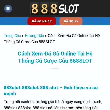
Skip
to
content
ĐĂNG NHẬP
ĐĂNG KÝ
Trang Chủ
»
Hướng Dẫn
»
Cách Xem Đá Gà Online Tại Hệ
Thống Cá Cược Của 888SLOT
Cách Xem Đá Gà Online Tại Hệ
Thống Cá Cược Của 888SLOT
888slot 888slot 888 slot – Giới thiệu và sứ
mệnh
Trong bối cảnh thị trường giải trí số ngày càng cạnh tranh,
888slot 888slot 888 slot nổi lên như một nền tảng tiên