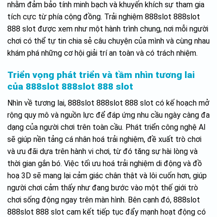
nhằm đảm bảo tính minh bạch và khuyến khích sự tham gia
tích cực từ phía cộng đồng. Trải nghiệm 888slot 888slot
888 slot được xem như một hành trình chung, nơi mỗi người
chơi có thể tự tin chia sẻ câu chuyện của mình và cùng nhau
khám phá những cơ hội giải trí an toàn và có trách nhiệm.
Triển vọng phát triển và tầm nhìn tương lai
của 888slot 888slot 888 slot
Nhìn về tương lai, 888slot 888slot 888 slot có kế hoạch mở
rộng quy mô và nguồn lực để đáp ứng nhu cầu ngày càng đa
dạng của người chơi trên toàn cầu. Phát triển công nghệ AI
sẽ giúp nền tảng cá nhân hoá trải nghiệm, đề xuất trò chơi
và ưu đãi dựa trên hành vi chơi, từ đó tăng sự hài lòng và
thời gian gắn bó. Việc tối ưu hoá trải nghiệm di động và đồ
hoạ 3D sẽ mang lại cảm giác chân thật và lôi cuốn hơn, giúp
người chơi cảm thấy như đang bước vào một thế giới trò
chơi sống động ngay trên màn hình. Bên cạnh đó, 888slot
888slot 888 slot cam kết tiếp tục đẩy mạnh hoạt động có