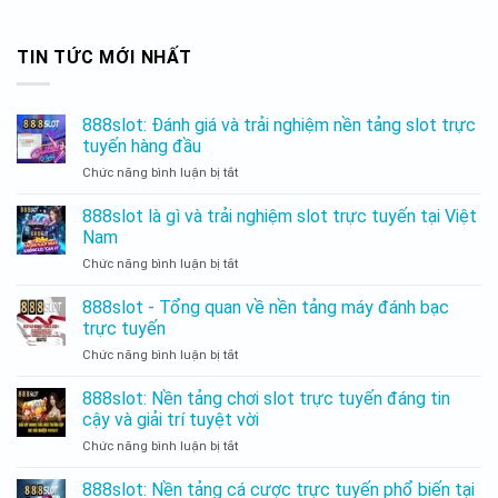
TIN TỨC MỚI NHẤT
888slot: Đánh giá và trải nghiệm nền tảng slot trực
tuyến hàng đầu
Chức năng bình luận bị tắt
888slot:
Đánh
giá
888slot là gì và trải nghiệm slot trực tuyến tại Việt
và
Nam
trải
Chức năng bình luận bị tắt
888slot
nghiệm
là
nền
gì
888slot - Tổng quan về nền tảng máy đánh bạc
tảng
và
slot
trực tuyến
trải
trực
Chức năng bình luận bị tắt
888slot
nghiệm
tuyến
-
slot
hàng
Tổng
888slot: Nền tảng chơi slot trực tuyến đáng tin
trực
đầu
quan
tuyến
cậy và giải trí tuyệt vời
về
tại
Chức năng bình luận bị tắt
888slot:
nền
Việt
Nền
tảng
Nam
tảng
888slot: Nền tảng cá cược trực tuyến phổ biến tại
máy