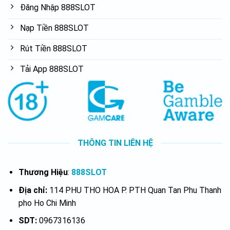
Đăng Nhập 888SLOT
Nạp Tiền 888SLOT
Rút Tiền 888SLOT
Tải App 888SLOT
THÔNG TIN LIÊN HỆ
Thương Hiệu
:
888SLOT
Địa chỉ:
114 PHU THO HOA P. PTH Quan Tan Phu Thanh
pho Ho Chi Minh
SDT:
0967316136