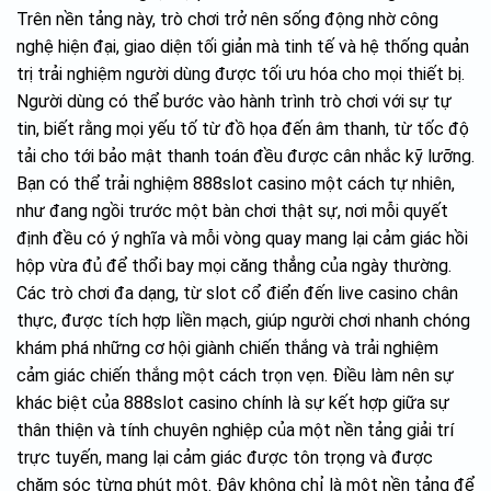
Trên nền tảng này, trò chơi trở nên sống động nhờ công
nghệ hiện đại, giao diện tối giản mà tinh tế và hệ thống quản
trị trải nghiệm người dùng được tối ưu hóa cho mọi thiết bị.
Người dùng có thể bước vào hành trình trò chơi với sự tự
tin, biết rằng mọi yếu tố từ đồ họa đến âm thanh, từ tốc độ
tải cho tới bảo mật thanh toán đều được cân nhắc kỹ lưỡng.
Bạn có thể trải nghiệm 888slot casino một cách tự nhiên,
như đang ngồi trước một bàn chơi thật sự, nơi mỗi quyết
định đều có ý nghĩa và mỗi vòng quay mang lại cảm giác hồi
hộp vừa đủ để thổi bay mọi căng thẳng của ngày thường.
Các trò chơi đa dạng, từ slot cổ điển đến live casino chân
thực, được tích hợp liền mạch, giúp người chơi nhanh chóng
khám phá những cơ hội giành chiến thắng và trải nghiệm
cảm giác chiến thắng một cách trọn vẹn. Điều làm nên sự
khác biệt của 888slot casino chính là sự kết hợp giữa sự
thân thiện và tính chuyên nghiệp của một nền tảng giải trí
trực tuyến, mang lại cảm giác được tôn trọng và được
chăm sóc từng phút một. Đây không chỉ là một nền tảng để