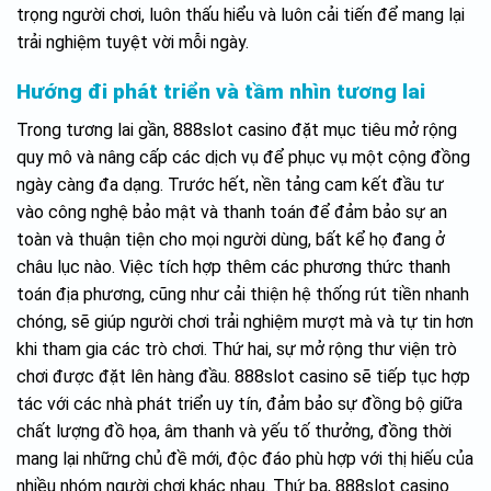
trọng người chơi, luôn thấu hiểu và luôn cải tiến để mang lại
trải nghiệm tuyệt vời mỗi ngày.
Hướng đi phát triển và tầm nhìn tương lai
Trong tương lai gần, 888slot casino đặt mục tiêu mở rộng
quy mô và nâng cấp các dịch vụ để phục vụ một cộng đồng
ngày càng đa dạng. Trước hết, nền tảng cam kết đầu tư
vào công nghệ bảo mật và thanh toán để đảm bảo sự an
toàn và thuận tiện cho mọi người dùng, bất kể họ đang ở
châu lục nào. Việc tích hợp thêm các phương thức thanh
toán địa phương, cũng như cải thiện hệ thống rút tiền nhanh
chóng, sẽ giúp người chơi trải nghiệm mượt mà và tự tin hơn
khi tham gia các trò chơi. Thứ hai, sự mở rộng thư viện trò
chơi được đặt lên hàng đầu. 888slot casino sẽ tiếp tục hợp
tác với các nhà phát triển uy tín, đảm bảo sự đồng bộ giữa
chất lượng đồ họa, âm thanh và yếu tố thưởng, đồng thời
mang lại những chủ đề mới, độc đáo phù hợp với thị hiếu của
nhiều nhóm người chơi khác nhau. Thứ ba, 888slot casino