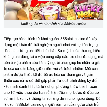
Khởi nguồn và sứ mệnh của 888slot casino
Tiếp tục hành trình từ khởi nguồn, 888slot casino đã xây
dựng một bản đồ trải nghiệm người chơi với sự tôn trọng
dành cho từng chi tiết nhỏ nhất. Sứ mệnh của thương hiệu
không chỉ dừng lại ở việc cung cấp các trò chơi đa dạng, mà
còn ở việc chăm sóc tâm lý người chơi, giúp họ nhận ra giá
trị của sự cân bằng giữa niềm vui và trách nhiệm. Mỗi sản
phẩm được thiết kế để tối ưu hóa sự tham gia và giảm
thiểu các rủi ro có thể gặp phải. Từ quá trình đăng ký đến
xác minh danh tính, từ lựa chọn phương thức thanh toán
cho tới việc theo dõi lịch sử trận đấu, mọi bước đi đều có
sự minh bạch và thông tin rõ ràng dành cho người dùng. Đó
là cách 888slot casino gìn giữ niềm tin của người chơi trẻ