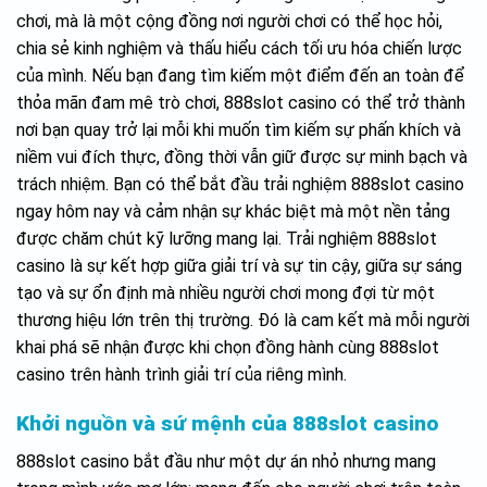
chơi, mà là một cộng đồng nơi người chơi có thể học hỏi,
chia sẻ kinh nghiệm và thấu hiểu cách tối ưu hóa chiến lược
của mình. Nếu bạn đang tìm kiếm một điểm đến an toàn để
thỏa mãn đam mê trò chơi, 888slot casino có thể trở thành
nơi bạn quay trở lại mỗi khi muốn tìm kiếm sự phấn khích và
niềm vui đích thực, đồng thời vẫn giữ được sự minh bạch và
trách nhiệm. Bạn có thể bắt đầu trải nghiệm 888slot casino
ngay hôm nay và cảm nhận sự khác biệt mà một nền tảng
được chăm chút kỹ lưỡng mang lại. Trải nghiệm 888slot
casino là sự kết hợp giữa giải trí và sự tin cậy, giữa sự sáng
tạo và sự ổn định mà nhiều người chơi mong đợi từ một
thương hiệu lớn trên thị trường. Đó là cam kết mà mỗi người
khai phá sẽ nhận được khi chọn đồng hành cùng 888slot
casino trên hành trình giải trí của riêng mình.
Khởi nguồn và sứ mệnh của 888slot casino
888slot casino bắt đầu như một dự án nhỏ nhưng mang