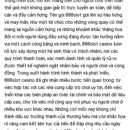
trong mình ước mơ lớn: mang đến cho người chơi trên toàn
thế giới một không gian giải trí trực tuyến an toàn, dễ tiếp
cận và đầy cảm hứng. Tên gọi 888slot gợi lên sự hào hứng
và may mắn, như một lời chúc cho những vòng quay có thể
mang lại nguồn cảm hứng và những khoảnh khắc thăng hoa.
Bởi vì mỗi người dùng đều xứng đáng được tận hưởng niềm
vui một cách công bằng và minh bạch, 888slot casino luôn
nỗ lực xây dựng một hệ sinh thái có trách nhiệm, nơi các
quy trình thanh toán, xác minh danh tính và quản lý rủi ro
được thiết kế nghiêm ngặt nhằm bảo vệ người chơi và cộng
đồng. Trong suốt hành trình hình thành và phát triển,
888slot casino đã ghi nhận nhiều bước tiến quan trọng: từ
việc hợp tác với các nhà cung cấp trò chơi uy tín, đến việc
triển khai các biện pháp an toàn tài chính và bảo mật dữ liệu
cấp cao, cho tới việc mở rộng quy mô phục vụ người chơi ở
nhiều khu vực khác nhau. Những cột mốc này không chỉ
đánh dấu sự trưởng thành của thương hiệu mà còn khắc họa
rõ ràng cam kết liên tục cải tiến để đáp ứng nhu cầu ngày