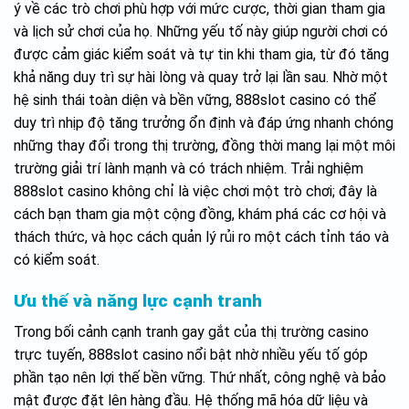
ý về các trò chơi phù hợp với mức cược, thời gian tham gia
và lịch sử chơi của họ. Những yếu tố này giúp người chơi có
được cảm giác kiểm soát và tự tin khi tham gia, từ đó tăng
khả năng duy trì sự hài lòng và quay trở lại lần sau. Nhờ một
hệ sinh thái toàn diện và bền vững, 888slot casino có thể
duy trì nhịp độ tăng trưởng ổn định và đáp ứng nhanh chóng
những thay đổi trong thị trường, đồng thời mang lại một môi
trường giải trí lành mạnh và có trách nhiệm. Trải nghiệm
888slot casino không chỉ là việc chơi một trò chơi; đây là
cách bạn tham gia một cộng đồng, khám phá các cơ hội và
thách thức, và học cách quản lý rủi ro một cách tỉnh táo và
có kiểm soát.
Ưu thế và năng lực cạnh tranh
Trong bối cảnh cạnh tranh gay gắt của thị trường casino
trực tuyến, 888slot casino nổi bật nhờ nhiều yếu tố góp
phần tạo nên lợi thế bền vững. Thứ nhất, công nghệ và bảo
mật được đặt lên hàng đầu. Hệ thống mã hóa dữ liệu và