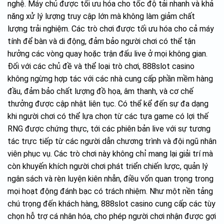
nghệ. Máy chủ được tối ưu hóa cho tốc độ tải nhanh và khả
năng xử lý lượng truy cập lớn mà không làm giảm chất
lượng trải nghiệm. Các trò chơi được tối ưu hóa cho cả máy
tính để bàn và di động, đảm bảo người chơi có thể tận
hưởng các vòng quay hoặc trận đấu live ở mọi không gian.
Đối với các chủ đề và thể loại trò chơi, 888slot casino
không ngừng hợp tác với các nhà cung cấp phần mềm hàng
đầu, đảm bảo chất lượng đồ họa, âm thanh, và cơ chế
thưởng được cập nhật liên tục. Có thể kể đến sự đa dạng
khi người chơi có thể lựa chọn từ các tựa game có lợi thế
RNG được chứng thực, tới các phiên bản live với sự tương
tác trực tiếp từ các người dẫn chương trình và đội ngũ nhân
viên phục vụ. Các trò chơi này không chỉ mang lại giải trí mà
còn khuyến khích người chơi phát triển chiến lược, quản lý
ngân sách và rèn luyện kiên nhẫn, điều vốn quan trọng trong
mọi hoạt động đánh bạc có trách nhiệm. Như một nền tảng
chú trọng đến khách hàng, 888slot casino cung cấp các tùy
chọn hỗ trợ cá nhân hóa, cho phép người chơi nhận được gợi