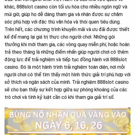
khác, 888slot casino còn tối ưu hóa cho nhiều ngôn ngữ và
múi giờ, giúp họ dễ dàng tham gia và nhận được sự chăm
sóc phù hợp với đặc thù văn hóa và thói quen tiêu dùng.
Trên hết, các chương trình khuyến mãi và ưu đãi được thiết
kế để mang lại giá trị thực cho người chơi. Những gói
thưởng khi mới tham gia, các vòng quay miễn phí, hoặc hoàn
trả theo tháng là những điểm nhấn giúp người chơi có thêm
động lực để trải nghiệm và tiếp tục đồng hành với 888slot
casino. Đó là một hành trình trải nghiệm toàn diện, nơi mỗi
người chơi có thể tìm thấy một hình thức giải trí phù hợp với
sở thích và ngân sách của mình. Trải nghiệm 888slot casino
sẽ cho bạn thấy sự kết hợp giữa sự phóng khoáng của các
trò chơi và tính kỷ luật cần có khi tham gia giải trí số.