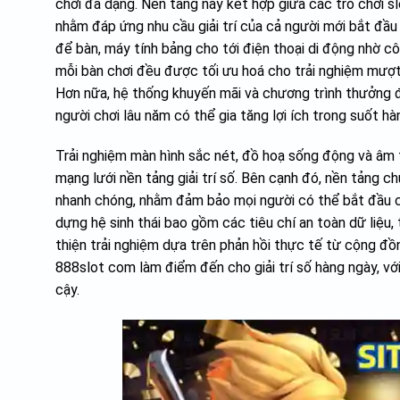
chơi đa dạng. Nền tảng này kết hợp giữa các trò chơi s
nhằm đáp ứng nhu cầu giải trí của cả người mới bắt đầu
để bàn, máy tính bảng cho tới điện thoại di động nhờ c
mỗi bàn chơi đều được tối ưu hoá cho trải nghiệm mượt 
Hơn nữa, hệ thống khuyến mãi và chương trình thưởng đư
người chơi lâu năm có thể gia tăng lợi ích trong suốt hà
Trải nghiệm màn hình sắc nét, đồ hoạ sống động và âm 
mạng lưới nền tảng giải trí số. Bên cạnh đó, nền tảng ch
nhanh chóng, nhằm đảm bảo mọi người có thể bắt đầu ch
dựng hệ sinh thái bao gồm các tiêu chí an toàn dữ liệu, 
thiện trải nghiệm dựa trên phản hồi thực tế từ cộng đồn
888slot com làm điểm đến cho giải trí số hàng ngày, vớ
cậy.