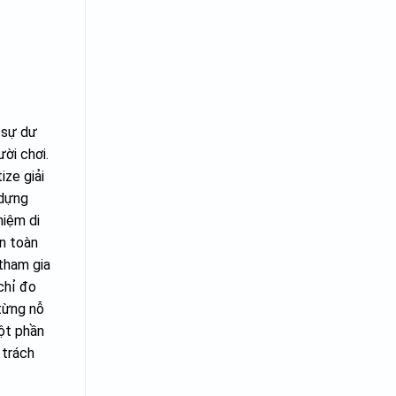
 sự dư
ời chơi.
ize giải
 dựng
hiệm di
n toàn
 tham gia
chỉ đo
 từng nỗ
một phần
 trách