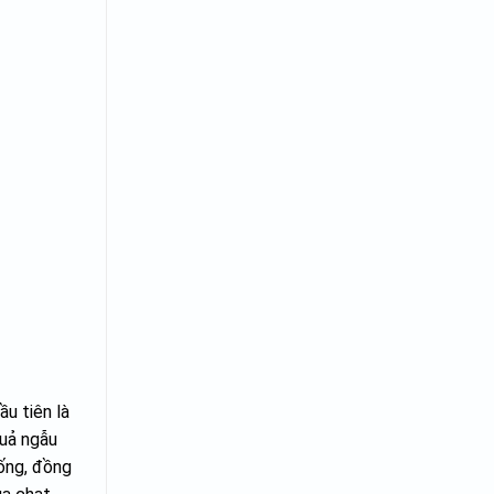
u tiên là
quả ngẫu
uống, đồng