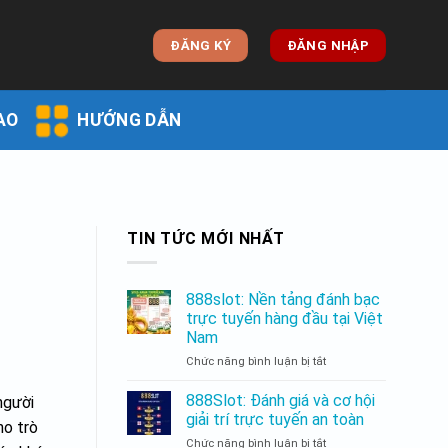
ĐĂNG KÝ
ĐĂNG NHẬP
AO
HƯỚNG DẪN
TIN TỨC MỚI NHẤT
888slot: Nền tảng đánh bạc
trực tuyến hàng đầu tại Việt
Nam
Chức năng bình luận bị tắt
888slot:
Nền
tảng
888Slot: Đánh giá và cơ hội
người
đánh
giải trí trực tuyến an toàn
ho trò
bạc
Chức năng bình luận bị tắt
888Slot:
trực