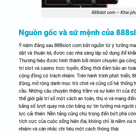
888slot com – Khai phá 
Nguồn gốc và sứ mệnh của 888s
Ý niệm đằng sau 888slot com bắt nguồn từ ý tưởng ma
dật và thuận lợi, được các nhà sáng lập sử dụng để khẳ
Thương hiệu được hình thành bởi nhóm chuyên gia công n
trí slot và casino trực tuyến, đồng thời đảm bảo an to
cộng đồng có trách nhiệm. Trên hành trình phát triển, 
động, mở rộng danh mục trò chơi và củng cố hệ thống 
cầu. Những câu chuyện thăng trầm và sự kiên trì của đội
thế giới giải trí số một cách an toàn, thú vị và mang đế
bằng số lượt quay mà còn bằng sự tin tưởng mà người ch
lực cải thiện. Nền tảng cũng chú trọng đến bứt phá côn
tích cực của cuộc sống hiện đại, không chỉ là niềm vui 
nhiệm và cân nhắc chi tiêu một cách thông thái.