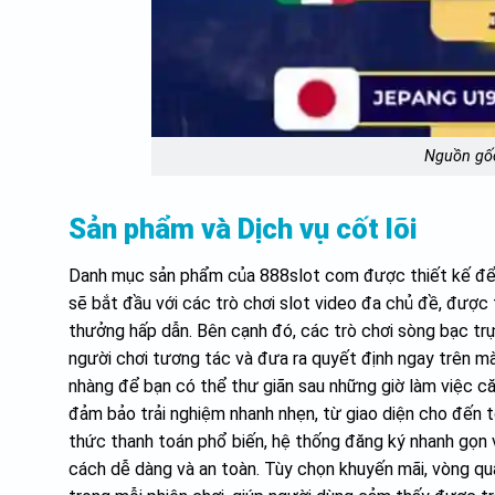
Nguồn gốc
Sản phẩm và Dịch vụ cốt lõi
Danh mục sản phẩm của 888slot com được thiết kế để đá
sẽ bắt đầu với các trò chơi slot video đa chủ đề, được
thưởng hấp dẫn. Bên cạnh đó, các trò chơi sòng bạc trự
người chơi tương tác và đưa ra quyết định ngay trên m
nhàng để bạn có thể thư giãn sau những giờ làm việc că
đảm bảo trải nghiệm nhanh nhẹn, từ giao diện cho đến t
thức thanh toán phổ biến, hệ thống đăng ký nhanh gọn 
cách dễ dàng và an toàn. Tùy chọn khuyến mãi, vòng qua