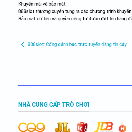
Khuyến mãi và bảo mật
888slot thường xuyên tung ra các chương trình khuyến m
Bảo mật dữ liệu và quyền riêng tư được đặt lên hàng đầ
888slot: Cổng đánh bạc trực tuyến đáng tin cậy
NHÀ CUNG CẤP TRÒ CHƠI