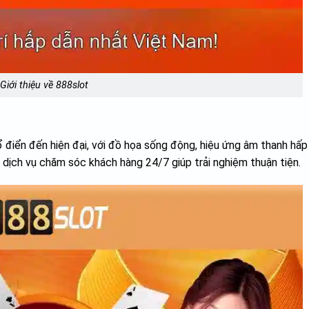
Giới thiệu về 888slot
ổ điển đến hiện đại, với đồ họa sống động, hiệu ứng âm thanh hấp
à dịch vụ chăm sóc khách hàng 24/7 giúp trải nghiệm thuận tiện.