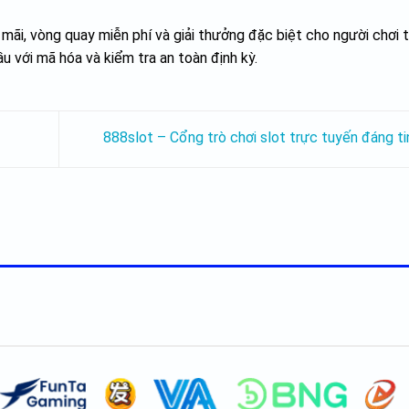
ãi, vòng quay miễn phí và giải thưởng đặc biệt cho người chơi t
u với mã hóa và kiểm tra an toàn định kỳ.
888slot – Cổng trò chơi slot trực tuyến đáng ti