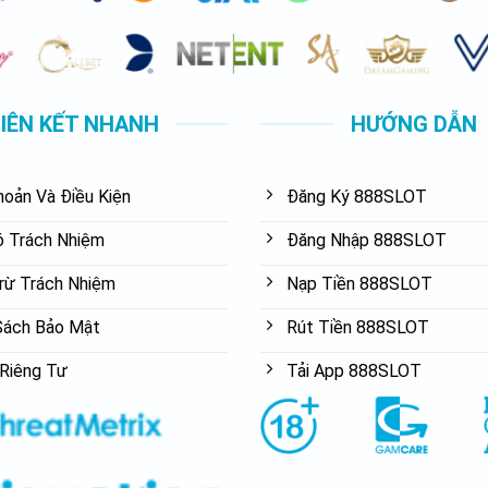
LIÊN KẾT NHANH
HƯỚNG DẪN
hoản Và Điều Kiện
Đăng Ký 888SLOT
ó Trách Nhiệm
Đăng Nhập 888SLOT
rừ Trách Nhiệm
Nạp Tiền 888SLOT
Sách Bảo Mật
Rút Tiền 888SLOT
Riêng Tư
Tải App 888SLOT