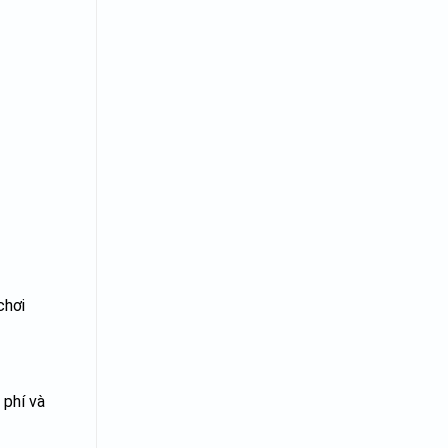
trực
tuyến
chơi
 phí và