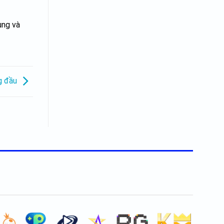
ùng và
g đầu