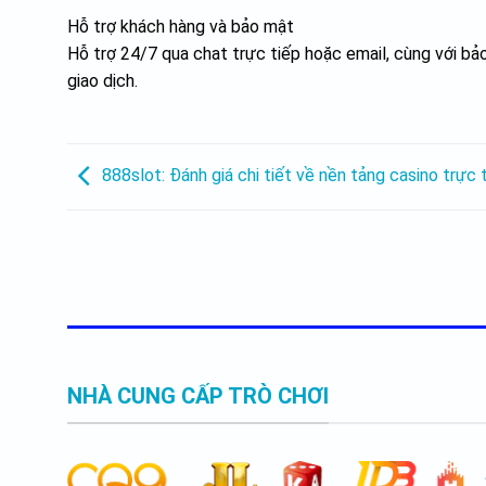
Hỗ trợ khách hàng và bảo mật
Hỗ trợ 24/7 qua chat trực tiếp hoặc email, cùng với b
giao dịch.
888slot: Đánh giá chi tiết về nền tảng casino trực
NHÀ CUNG CẤP TRÒ CHƠI