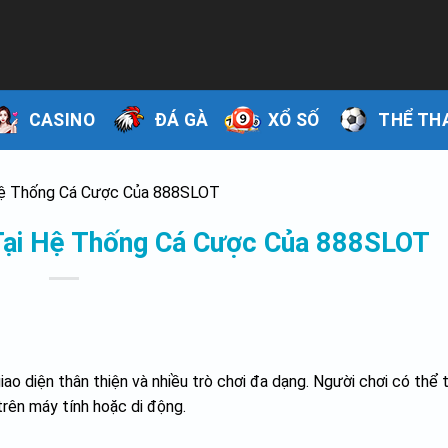
CASINO
ĐÁ GÀ
XỔ SỐ
THỂ TH
Hệ Thống Cá Cược Của 888SLOT
Tại Hệ Thống Cá Cược Của 888SLOT
ao diện thân thiện và nhiều trò chơi đa dạng. Người chơi có thể t
trên máy tính hoặc di động.