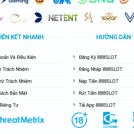
LIÊN KẾT NHANH
HƯỚNG DẪN
hoản Và Điều Kiện
Đăng Ký 888SLOT
ó Trách Nhiệm
Đăng Nhập 888SLOT
rừ Trách Nhiệm
Nạp Tiền 888SLOT
Sách Bảo Mật
Rút Tiền 888SLOT
Riêng Tư
Tải App 888SLOT