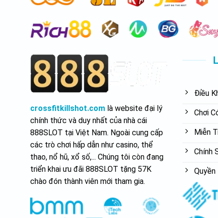
Điều K
crossfitkillshot.com
là website đại lý
Chơi C
chính thức và duy nhất của nhà cái
Miễn T
888SLOT tại Việt Nam. Ngoài cung cấp
các trò chơi hấp dẫn như casino, thể
Chính 
thao, nổ hũ, xổ số,... Chúng tôi còn đang
triển khai ưu đãi 888SLOT tặng 57K
Quyền 
chào đón thành viên mới tham gia.