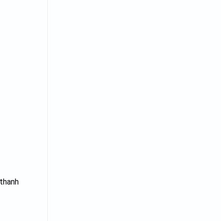
 thanh