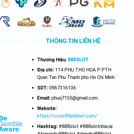
THÔNG TIN LIÊN HỆ
Thương Hiệu
:
888SLOT
Địa chỉ:
114 PHU THO HOA P. PTH
Quan Tan Phu Thanh pho Ho Chi Minh
SDT:
0967316136
Email:
phuq7155@gmail.com
Website:
https://crossfitkillshot.com/
Hashtag:
#888slot #888slotnhacai
#trangchu888slot #dangky888slot