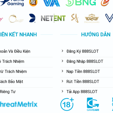
LIÊN KẾT NHANH
HƯỚNG DẪN
hoản Và Điều Kiện
Đăng Ký 888SLOT
ó Trách Nhiệm
Đăng Nhập 888SLOT
rừ Trách Nhiệm
Nạp Tiền 888SLOT
Sách Bảo Mật
Rút Tiền 888SLOT
Riêng Tư
Tải App 888SLOT