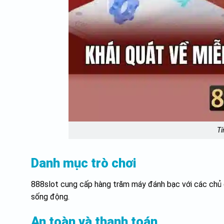
Tí
Danh mục trò chơi
888slot cung cấp hàng trăm máy đánh bạc với các chủ 
sống động.
An toàn và thanh toán