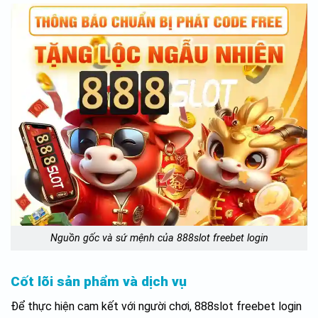
Nguồn gốc và sứ mệnh của 888slot freebet login
Cốt lõi sản phẩm và dịch vụ
Để thực hiện cam kết với người chơi, 888slot freebet login