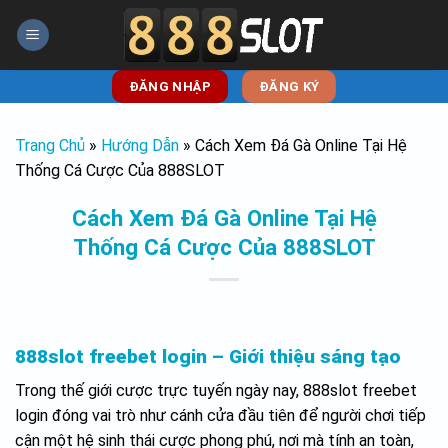
Skip
to
content
ĐĂNG NHẬP
ĐĂNG KÝ
Trang Chủ
»
Hướng Dẫn
»
Cách Xem Đá Gà Online Tại Hệ
Thống Cá Cược Của 888SLOT
Cách Xem Đá Gà Online Tại Hệ
Thống Cá Cược Của 888SLOT
888slot freebet login – Giới thiệu sáng tạo
Trong thế giới cược trực tuyến ngày nay, 888slot freebet
login đóng vai trò như cánh cửa đầu tiên để người chơi tiếp
cận một hệ sinh thái cược phong phú, nơi mà tính an toàn,