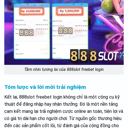
Tầm nhìn tương lai của 888slot freebet login
Tóm lược và lời mời trải nghiệm
Kết lại, 888slot freebet login không chỉ là một công cụ kỹ
thuật để đăng nhập hay nhận thưởng. Đó là một nền tảng
cam kết mang lại trải nghiệm cược online an toàn, tiện lợi và
có giá trị dài hạn cho người chơi. Từ nguồn gốc thương hiệu
đến các sản phẩm cốt lõi, từ đánh giá của cộng đồng cho