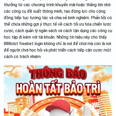
thưởng từ các chương trình khuyến mãi hoặc thắng lớn nhờ
các công cụ đề xuất thông minh, tạo động lực cho cộng
đồng tiếp tục tương tác và chia sẻ kinh nghiệm. Phản hồi có
thể chứa những gợi ý thực tế về cách tối ưu hóa chiến lược
cược, cách quản lý ngân sách và cách tận dụng các công cụ
học tập đi kèm với tài khoản. Những tín hiệu này cho thấy
888slot freebet login không chỉ là nơi để chơi mà còn là nơi
để người chơi học hỏi và phát triển cách tiếp cận cược một
cách có trách nhiệm.