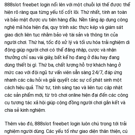
888slot freebet login nổi lên với một chuỗi lợi thế được thể
hiện rõ ràng qua từng yếu tố cốt lõi. Thứ nhất, tính an toàn
và bảo mật được ưu tiên hàng đầu. Nền tảng áp dụng công
nghệ mã hóa hiện đại, quy trình xác thực kép và giám sát
giao dịch liên tục nhằm bảo vệ tài sản và thông tin của
người chơi. Thứ hai, tốc độ xử lý và tối ưu hóa trải nghiệm di
động giúp người chơi có thể đăng nhập, cược và nhận
thưởng chỉ sau vài giây, bất kể họ đang ở đâu hay đang
dùng thiết bị gì. Thứ ba, chất lượng hỗ trợ khách hàng ở
mức cao với đội ngũ tư vấn viên sẵn sàng 24/7, đáp ứng
nhanh các câu hỏi và giải quyết các sự cố phát sinh một
cách hiệu quả. Thứ tư, tính sáng tạo và liên tục cập nhật
các sản phẩm mới, từ trò chơi online hiện đại đến các công
cụ tương tác xã hội giúp cộng đồng người chơi gắn kết và
chia sẻ kinh nghiệm.
Thêm vào đó, 888slot freebet login luôn chú trọng tới trải
nghiệm người dùng. Các yếu tố như giao diện thân thiện, cú