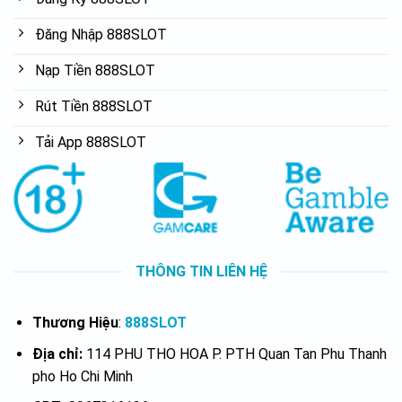
Đăng Nhập 888SLOT
Nạp Tiền 888SLOT
Rút Tiền 888SLOT
Tải App 888SLOT
THÔNG TIN LIÊN HỆ
Thương Hiệu
:
888SLOT
Địa chỉ:
114 PHU THO HOA P. PTH Quan Tan Phu Thanh
pho Ho Chi Minh