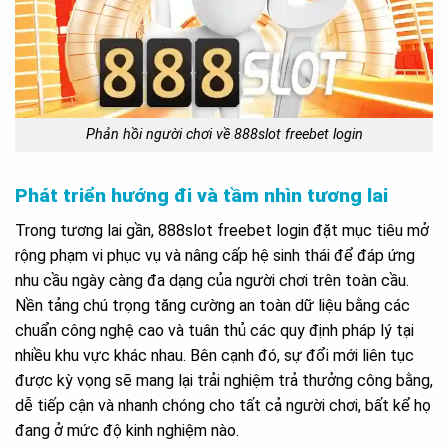
Phản hồi người chơi về 888slot freebet login
Phát triển hướng đi và tầm nhìn tương lai
Trong tương lai gần, 888slot freebet login đặt mục tiêu mở
rộng phạm vi phục vụ và nâng cấp hệ sinh thái để đáp ứng
nhu cầu ngày càng đa dạng của người chơi trên toàn cầu.
Nền tảng chú trọng tăng cường an toàn dữ liệu bằng các
chuẩn công nghệ cao và tuân thủ các quy định pháp lý tại
nhiều khu vực khác nhau. Bên cạnh đó, sự đổi mới liên tục
được kỳ vọng sẽ mang lại trải nghiệm trả thưởng công bằng,
dễ tiếp cận và nhanh chóng cho tất cả người chơi, bất kể họ
đang ở mức độ kinh nghiệm nào.