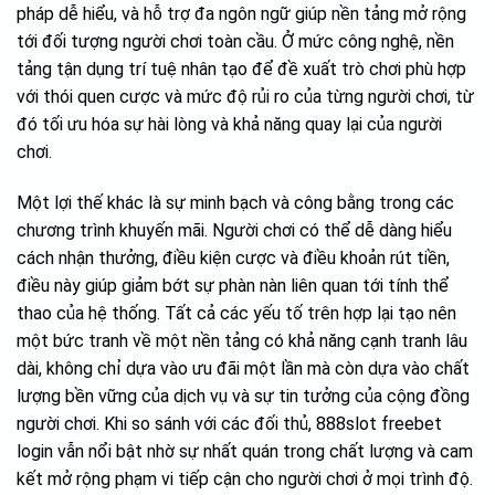
pháp dễ hiểu, và hỗ trợ đa ngôn ngữ giúp nền tảng mở rộng
tới đối tượng người chơi toàn cầu. Ở mức công nghệ, nền
tảng tận dụng trí tuệ nhân tạo để đề xuất trò chơi phù hợp
với thói quen cược và mức độ rủi ro của từng người chơi, từ
đó tối ưu hóa sự hài lòng và khả năng quay lại của người
chơi.
Một lợi thế khác là sự minh bạch và công bằng trong các
chương trình khuyến mãi. Người chơi có thể dễ dàng hiểu
cách nhận thưởng, điều kiện cược và điều khoản rút tiền,
điều này giúp giảm bớt sự phàn nàn liên quan tới tính thể
thao của hệ thống. Tất cả các yếu tố trên hợp lại tạo nên
một bức tranh về một nền tảng có khả năng cạnh tranh lâu
dài, không chỉ dựa vào ưu đãi một lần mà còn dựa vào chất
lượng bền vững của dịch vụ và sự tin tưởng của cộng đồng
người chơi. Khi so sánh với các đối thủ, 888slot freebet
login vẫn nổi bật nhờ sự nhất quán trong chất lượng và cam
kết mở rộng phạm vi tiếp cận cho người chơi ở mọi trình độ.