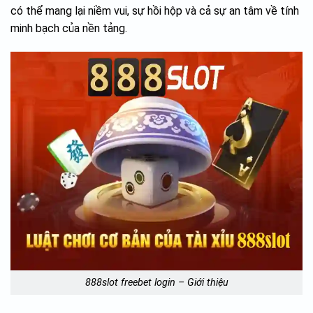
có thể mang lại niềm vui, sự hồi hộp và cả sự an tâm về tính
minh bạch của nền tảng.
888slot freebet login – Giới thiệu