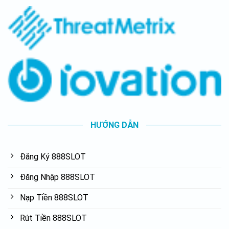
HƯỚNG DẪN
Đăng Ký 888SLOT
Đăng Nhập 888SLOT
Nạp Tiền 888SLOT
Rút Tiền 888SLOT