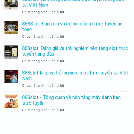
tại Việt Nam
Chức năng bình luận bị tắt
888slot:
Nền
tảng
888Slot: Đánh giá và cơ hội giải trí trực tuyến an
đánh
toàn
bạc
Chức năng bình luận bị tắt
888Slot:
trực
Đánh
tuyến
giá
888slot: Đánh giá và trải nghiệm nền tảng slot trực
hàng
và
đầu
tuyến hàng đầu
cơ
tại
Chức năng bình luận bị tắt
888slot:
hội
Việt
Đánh
giải
Nam
giá
888slot là gì và trải nghiệm slot trực tuyến tại Việt
trí
và
trực
Nam
trải
tuyến
Chức năng bình luận bị tắt
888slot
nghiệm
an
là
nền
toàn
gì
888slot - Tổng quan về nền tảng máy đánh bạc
tảng
và
slot
trực tuyến
trải
trực
Chức năng bình luận bị tắt
888slot
nghiệm
tuyến
-
slot
hàng
Tổng
trực
đầu
quan
tuyến
về
tại