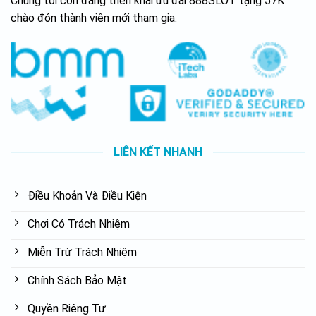
Chúng tôi còn đang triển khai ưu đãi 888SLOT tặng 57K
chào đón thành viên mới tham gia.
LIÊN KẾT NHANH
Điều Khoản Và Điều Kiện
Chơi Có Trách Nhiệm
Miễn Trừ Trách Nhiệm
Chính Sách Bảo Mật
Quyền Riêng Tư