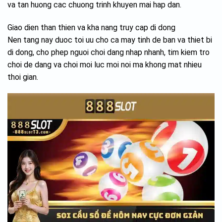
va tan huong cac chuong trinh khuyen mai hap dan.
Giao dien than thien va kha nang truy cap di dong
Nen tang nay duoc toi uu cho ca may tinh de ban va thiet bi
di dong, cho phep nguoi choi dang nhap nhanh, tim kiem tro
choi de dang va choi moi luc moi noi ma khong mat nhieu
thoi gian.