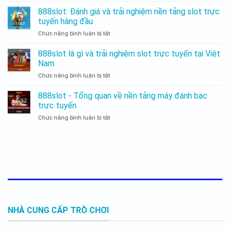
Đánh
tuyến
giá
888slot: Đánh giá và trải nghiệm nền tảng slot trực
hàng
và
đầu
tuyến hàng đầu
cơ
tại
Chức năng bình luận bị tắt
888slot:
hội
Việt
Đánh
giải
Nam
giá
888slot là gì và trải nghiệm slot trực tuyến tại Việt
trí
và
trực
Nam
trải
tuyến
Chức năng bình luận bị tắt
888slot
nghiệm
an
là
nền
toàn
gì
888slot - Tổng quan về nền tảng máy đánh bạc
tảng
và
slot
trực tuyến
trải
trực
Chức năng bình luận bị tắt
888slot
nghiệm
tuyến
-
slot
hàng
Tổng
trực
đầu
quan
tuyến
về
tại
nền
Việt
tảng
Nam
máy
đánh
bạc
trực
NHÀ CUNG CẤP TRÒ CHƠI
tuyến