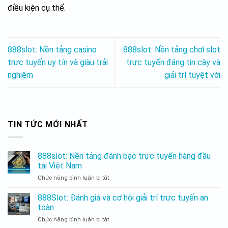
điều kiện cụ thể.
888slot: Nền tảng casino
888slot: Nền tảng chơi slot
trực tuyến uy tín và giàu trải
trực tuyến đáng tin cậy và
nghiệm
giải trí tuyệt vời
TIN TỨC MỚI NHẤT
888slot: Nền tảng đánh bạc trực tuyến hàng đầu
tại Việt Nam
Chức năng bình luận bị tắt
888slot:
Nền
tảng
888Slot: Đánh giá và cơ hội giải trí trực tuyến an
đánh
toàn
bạc
Chức năng bình luận bị tắt
888Slot:
trực