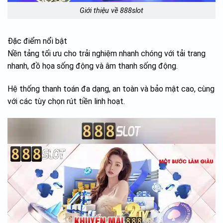
Giới thiệu về 888slot
Đặc điểm nổi bật
Nền tảng tối ưu cho trải nghiệm nhanh chóng với tải trang
nhanh, đồ họa sống động và âm thanh sống động.
Hệ thống thanh toán đa dạng, an toàn và bảo mật cao, cùng
với các tùy chọn rút tiền linh hoạt.