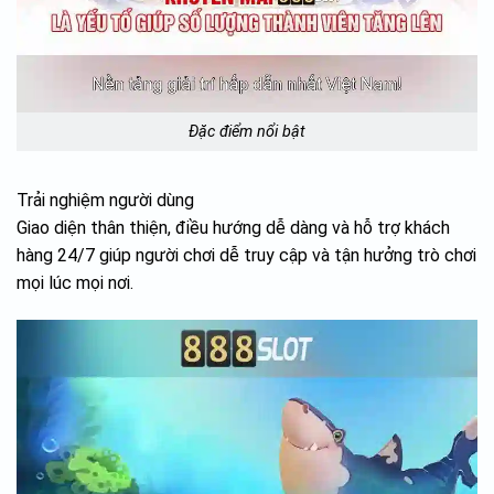
Đặc điểm nổi bật
Trải nghiệm người dùng
Giao diện thân thiện, điều hướng dễ dàng và hỗ trợ khách
hàng 24/7 giúp người chơi dễ truy cập và tận hưởng trò chơi
mọi lúc mọi nơi.