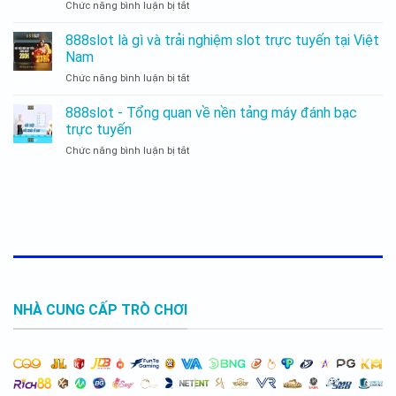
Chức năng bình luận bị tắt
888slot:
hội
Việt
Đánh
giải
Nam
giá
888slot là gì và trải nghiệm slot trực tuyến tại Việt
trí
và
trực
Nam
trải
tuyến
Chức năng bình luận bị tắt
888slot
nghiệm
an
là
nền
toàn
gì
888slot - Tổng quan về nền tảng máy đánh bạc
tảng
và
slot
trực tuyến
trải
trực
Chức năng bình luận bị tắt
888slot
nghiệm
tuyến
-
slot
hàng
Tổng
trực
đầu
quan
tuyến
về
tại
nền
Việt
tảng
Nam
máy
đánh
bạc
trực
NHÀ CUNG CẤP TRÒ CHƠI
tuyến