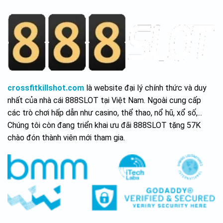
crossfitkillshot.com
là website đại lý chính thức và duy
nhất của nhà cái 888SLOT tại Việt Nam. Ngoài cung cấp
các trò chơi hấp dẫn như casino, thể thao, nổ hũ, xổ số,...
Chúng tôi còn đang triển khai ưu đãi 888SLOT tặng 57K
chào đón thành viên mới tham gia.