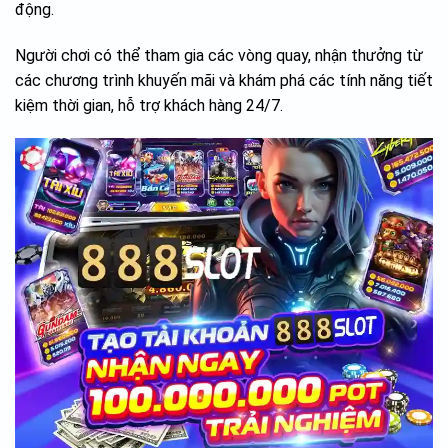
động.
Người chơi có thể tham gia các vòng quay, nhận thưởng từ
các chương trình khuyến mãi và khám phá các tính năng tiết
kiệm thời gian, hỗ trợ khách hàng 24/7.