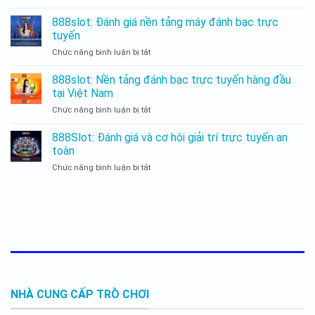
Đánh
an
giá
toàn
888slot: Đánh giá nền tảng máy đánh bạc trực
tổng
và
tuyến
quan
thú
Chức năng bình luận bị tắt
888slot:
và
vị
Đánh
trải
giá
888slot: Nền tảng đánh bạc trực tuyến hàng đầu
nghiệm
nền
chơi
tại Việt Nam
tảng
slot
Chức năng bình luận bị tắt
888slot:
máy
trực
Nền
đánh
tuyến
tảng
888Slot: Đánh giá và cơ hội giải trí trực tuyến an
bạc
đánh
trực
toàn
bạc
tuyến
Chức năng bình luận bị tắt
888Slot:
trực
Đánh
tuyến
giá
hàng
và
đầu
cơ
tại
hội
Việt
giải
Nam
trí
trực
tuyến
an
NHÀ CUNG CẤP TRÒ CHƠI
toàn