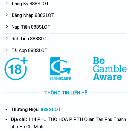
Đăng Ký 888SLOT
Đăng Nhập 888SLOT
Nạp Tiền 888SLOT
Rút Tiền 888SLOT
Tải App 888SLOT
THÔNG TIN LIÊN HỆ
Thương Hiệu
:
888SLOT
Địa chỉ:
114 PHU THO HOA P. PTH Quan Tan Phu Thanh
pho Ho Chi Minh