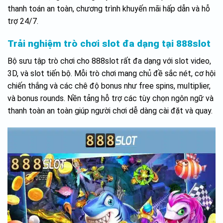
thanh toán an toàn, chương trình khuyến mãi hấp dẫn và hỗ
trợ 24/7.
Trải nghiệm trò chơi slot đa dạng tại 888slot
Bộ sưu tập trò chơi cho 888slot rất đa dạng với slot video,
3D, và slot tiến bộ. Mỗi trò chơi mang chủ đề sắc nét, cơ hội
chiến thắng và các chê độ bonus như free spins, multiplier,
và bonus rounds. Nền tảng hỗ trợ các tùy chọn ngôn ngữ và
thanh toàn an toàn giúp người chơi dễ dàng cài đặt và quay.