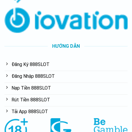
HƯỚNG DẪN
Đăng Ký 888SLOT
Đăng Nhập 888SLOT
Nạp Tiền 888SLOT
Rút Tiền 888SLOT
Tải App 888SLOT