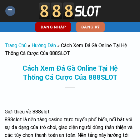
Skip
to
content
ĐĂNG NHẬP
ĐĂNG KÝ
Trang Chủ
»
Hướng Dẫn
»
Cách Xem Đá Gà Online Tại Hệ
Thống Cá Cược Của 888SLOT
Cách Xem Đá Gà Online Tại Hệ
Thống Cá Cược Của 888SLOT
Giới thiệu về 888slot
888slot là nền tảng casino trực tuyến phổ biến, nổi bật với
sự đa dạng của trò chơi, giao diện người dùng thân thiện và
các tùy chọn thanh toán an toàn. Nền tảng này hướng tới