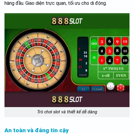
hàng đầu. Giao diện trực quan, tối ưu cho di động.
Trò chơi slot và thiết kế dễ dàng
An toàn và đáng tin cậy