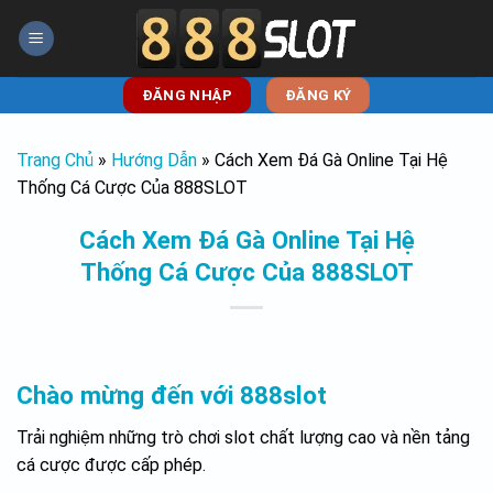
Skip
to
content
ĐĂNG NHẬP
ĐĂNG KÝ
Trang Chủ
»
Hướng Dẫn
»
Cách Xem Đá Gà Online Tại Hệ
Thống Cá Cược Của 888SLOT
Cách Xem Đá Gà Online Tại Hệ
Thống Cá Cược Của 888SLOT
Chào mừng đến với 888slot
Trải nghiệm những trò chơi slot chất lượng cao và nền tảng
cá cược được cấp phép.