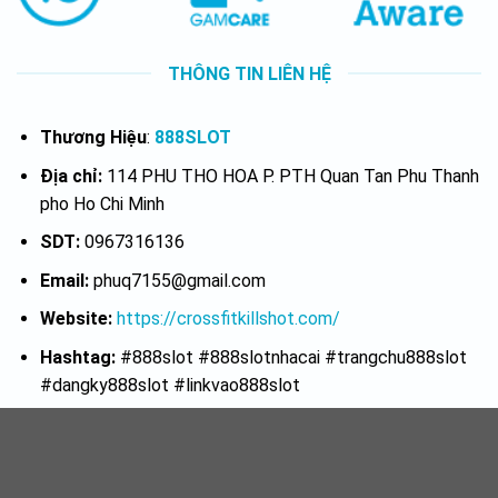
THÔNG TIN LIÊN HỆ
Thương Hiệu
:
888SLOT
Địa chỉ:
114 PHU THO HOA P. PTH Quan Tan Phu Thanh
pho Ho Chi Minh
SDT:
0967316136
Email:
phuq7155@gmail.com
Website:
https://crossfitkillshot.com/
Hashtag:
#888slot #888slotnhacai #trangchu888slot
#dangky888slot #linkvao888slot
Copyright 2025 © 888SLOT