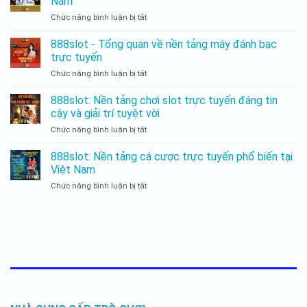
Nam
trải
Chức năng bình luận bị tắt
888slot
nghiệm
là
nền
gì
888slot - Tổng quan về nền tảng máy đánh bạc
tảng
và
slot
trực tuyến
trải
trực
Chức năng bình luận bị tắt
888slot
nghiệm
tuyến
-
slot
hàng
Tổng
888slot: Nền tảng chơi slot trực tuyến đáng tin
trực
đầu
quan
tuyến
cậy và giải trí tuyệt vời
về
tại
Chức năng bình luận bị tắt
888slot:
nền
Việt
Nền
tảng
Nam
tảng
888slot: Nền tảng cá cược trực tuyến phổ biến tại
máy
chơi
đánh
Việt Nam
slot
bạc
Chức năng bình luận bị tắt
888slot:
trực
trực
Nền
tuyến
tuyến
tảng
đáng
cá
tin
cược
cậy
trực
và
tuyến
giải
phổ
trí
biến
tuyệt
tại
vời
Việt