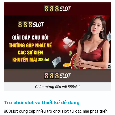
Chào mừng đến với 888slot
Trò chơi slot và thiết kế dễ dàng
888slot cung cấp nhiều trò chơi slot từ các nhà phát triển