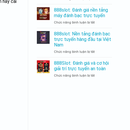
n hay cài
Đánh
toàn
giá
và
888slot: Đánh giá nền tảng
tổng
thú
máy đánh bạc trực tuyến
quan
vị
Chức năng bình luận bị tắt
888slot:
và
Đánh
trải
giá
888slot: Nền tảng đánh bạc
nghiệm
nền
chơi
trực tuyến hàng đầu tại Việt
tảng
slot
Nam
máy
trực
Chức năng bình luận bị tắt
888slot:
đánh
tuyến
Nền
bạc
tảng
trực
888Slot: Đánh giá và cơ hội
đánh
tuyến
giải trí trực tuyến an toàn
bạc
Chức năng bình luận bị tắt
888Slot:
trực
Đánh
tuyến
giá
hàng
và
đầu
cơ
tại
hội
Việt
giải
Nam
trí
trực
tuyến
an
toàn