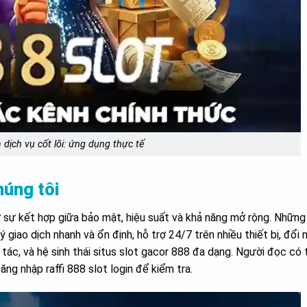
dịch vụ cốt lõi: ứng dụng thực tế
húng tôi
ờ sự kết hợp giữa bảo mật, hiệu suất và khả năng mở rộng. Những 
iao dịch nhanh và ổn định, hỗ trợ 24/7 trên nhiều thiết bị, đổi m
i tác, và hệ sinh thái situs slot gacor 888 đa dạng. Người đọc có
ng nhập raffi 888 slot login để kiểm tra.