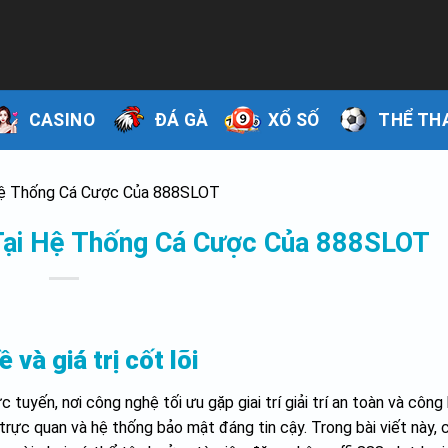
CASINO
ĐÁ GÀ
XỔ SỐ
THỂ TH
Hệ Thống Cá Cược Của 888SLOT
Tại Hệ Thống Cá Cược Của 888SLOT
và giá trị cốt lõi
 tuyến, nơi công nghệ tối ưu gặp giai trí giải trí an toàn và công
trực quan và hệ thống bảo mật đáng tin cậy. Trong bài viết này, 