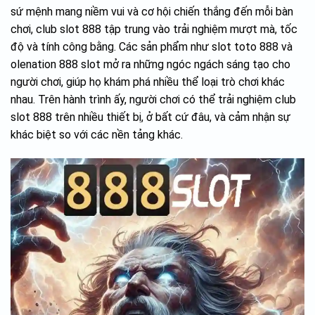
sứ mệnh mang niềm vui và cơ hội chiến thắng đến mỗi bàn
chơi, club slot 888 tập trung vào trải nghiệm mượt mà, tốc
độ và tính công bằng. Các sản phẩm như slot toto 888 và
olenation 888 slot mở ra những ngóc ngách sáng tạo cho
người chơi, giúp họ khám phá nhiều thể loại trò chơi khác
nhau. Trên hành trình ấy, người chơi có thể trải nghiệm club
slot 888 trên nhiều thiết bị, ở bất cứ đâu, và cảm nhận sự
khác biệt so với các nền tảng khác.