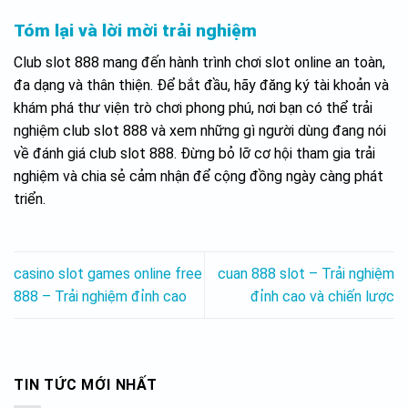
Tóm lại và lời mời trải nghiệm
Club slot 888 mang đến hành trình chơi slot online an toàn,
đa dạng và thân thiện. Để bắt đầu, hãy đăng ký tài khoản và
khám phá thư viện trò chơi phong phú, nơi bạn có thể trải
nghiệm club slot 888 và xem những gì người dùng đang nói
về đánh giá club slot 888. Đừng bỏ lỡ cơ hội tham gia trải
nghiệm và chia sẻ cảm nhận để cộng đồng ngày càng phát
triển.
casino slot games online free
cuan 888 slot – Trải nghiệm
888 – Trải nghiệm đỉnh cao
đỉnh cao và chiến lược
TIN TỨC MỚI NHẤT