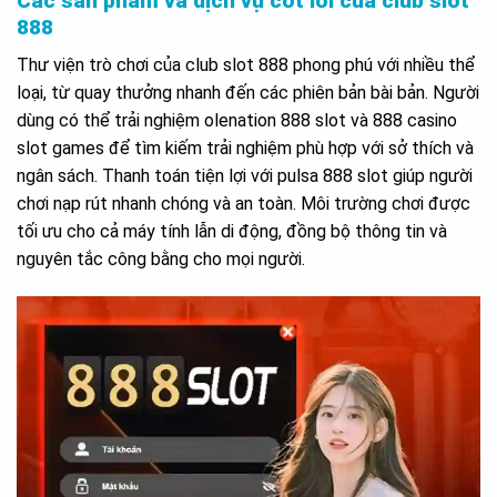
Các sản phẩm và dịch vụ cốt lõi của club slot
888
Thư viện trò chơi của club slot 888 phong phú với nhiều thể
loại, từ quay thưởng nhanh đến các phiên bản bài bản. Người
dùng có thể trải nghiệm olenation 888 slot và 888 casino
slot games để tìm kiếm trải nghiệm phù hợp với sở thích và
ngân sách. Thanh toán tiện lợi với pulsa 888 slot giúp người
chơi nạp rút nhanh chóng và an toàn. Môi trường chơi được
tối ưu cho cả máy tính lẫn di động, đồng bộ thông tin và
nguyên tắc công bằng cho mọi người.