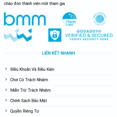
chào đón thành viên mới tham gia.
LIÊN KẾT NHANH
Điều Khoản Và Điều Kiện
Chơi Có Trách Nhiệm
Miễn Trừ Trách Nhiệm
Chính Sách Bảo Mật
Quyền Riêng Tư