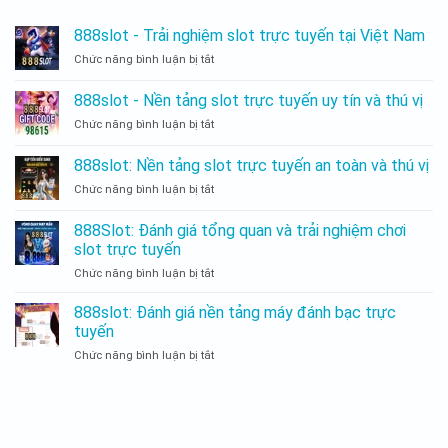
888slot - Trải nghiệm slot trực tuyến tại Việt Nam
Chức năng bình luận bị tắt
888slot
-
Trải
888slot - Nền tảng slot trực tuyến uy tín và thú vị
nghiệm
Chức năng bình luận bị tắt
888slot
slot
-
trực
Nền
tuyến
888slot: Nền tảng slot trực tuyến an toàn và thú vị
tảng
tại
Chức năng bình luận bị tắt
888slot:
slot
Việt
Nền
trực
Nam
tảng
tuyến
888Slot: Đánh giá tổng quan và trải nghiệm chơi
slot
uy
slot trực tuyến
trực
tín
Chức năng bình luận bị tắt
888Slot:
tuyến
và
Đánh
an
thú
giá
toàn
888slot: Đánh giá nền tảng máy đánh bạc trực
vị
tổng
và
tuyến
quan
thú
Chức năng bình luận bị tắt
888slot:
và
vị
Đánh
trải
giá
nghiệm
nền
chơi
tảng
slot
máy
trực