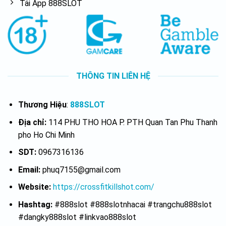
Tải App 888SLOT
THÔNG TIN LIÊN HỆ
Thương Hiệu
:
888SLOT
Địa chỉ:
114 PHU THO HOA P. PTH Quan Tan Phu Thanh
pho Ho Chi Minh
SDT:
0967316136
Email:
phuq7155@gmail.com
Website:
https://crossfitkillshot.com/
Hashtag:
#888slot #888slotnhacai #trangchu888slot
#dangky888slot #linkvao888slot