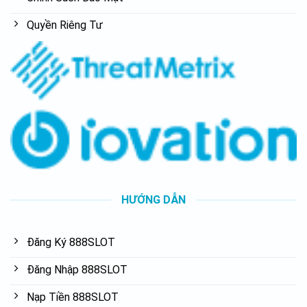
Quyền Riêng Tư
HƯỚNG DẪN
Đăng Ký 888SLOT
Đăng Nhập 888SLOT
Nạp Tiền 888SLOT