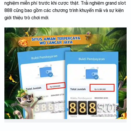
nghiệm miễn phí trước khi cược thật. Trải nghiệm grand slot
888 cũng bao gồm các chương trình khuyến mãi và sự kiện
giới thiệu trò chơi mới.