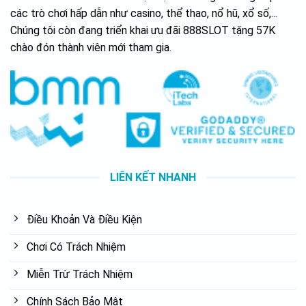
các trò chơi hấp dẫn như casino, thể thao, nổ hũ, xổ số,...
Chúng tôi còn đang triển khai ưu đãi 888SLOT tặng 57K
chào đón thành viên mới tham gia.
LIÊN KẾT NHANH
Điều Khoản Và Điều Kiện
Chơi Có Trách Nhiệm
Miễn Trừ Trách Nhiệm
Chính Sách Bảo Mật