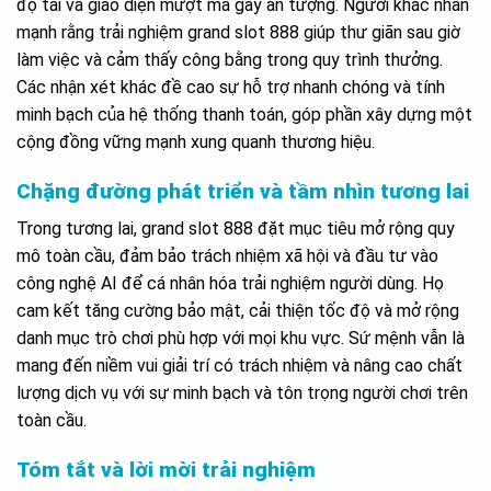
độ tải và giao diện mượt mà gây ấn tượng. Người khác nhấn
mạnh rằng trải nghiệm grand slot 888 giúp thư giãn sau giờ
làm việc và cảm thấy công bằng trong quy trình thưởng.
Các nhận xét khác đề cao sự hỗ trợ nhanh chóng và tính
minh bạch của hệ thống thanh toán, góp phần xây dựng một
cộng đồng vững mạnh xung quanh thương hiệu.
Chặng đường phát triển và tầm nhìn tương lai
Trong tương lai, grand slot 888 đặt mục tiêu mở rộng quy
mô toàn cầu, đảm bảo trách nhiệm xã hội và đầu tư vào
công nghệ AI để cá nhân hóa trải nghiệm người dùng. Họ
cam kết tăng cường bảo mật, cải thiện tốc độ và mở rộng
danh mục trò chơi phù hợp với mọi khu vực. Sứ mệnh vẫn là
mang đến niềm vui giải trí có trách nhiệm và nâng cao chất
lượng dịch vụ với sự minh bạch và tôn trọng người chơi trên
toàn cầu.
Tóm tắt và lời mời trải nghiệm