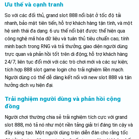
Ưu thế và cạnh tranh
So với các đối thủ, grand slot 888 nổi bật ở tốc độ tải
nhanh, bảo mật tiên tiến, hỗ trợ khách hàng tận tình, và một
hệ sinh thái đa dạng. 6 ưu thế nổi bật được thể hiện qua
công nghệ mã hóa dữ liệu và tuân thủ tiêu chuẩn cao; tính
minh bạch trong RNG và trả thưởng; giao diện người dùng
trực quan và phản hồi tốt trên di động; hỗ trợ khách hàng
24/7; liên tục đổi mới với các trò chơi mới và các sự kiện;
tích hợp 888 slot game login cho trải nghiệm liền mạch.
Người dùng có thể dễ dàng kết nối với new slot 888 và tận
hưởng dịch vụ hiện đại.
Trải nghiệm người dùng và phản hồi cộng
đồng
Người chơi thường chia sẻ trải nghiệm tích cực với grand
slot 888, mô tả nó như một nền tảng giải trí đáng tin cậy và
đầy sáng tạo. Một người dùng trên diễn đàn cho rằng tốc