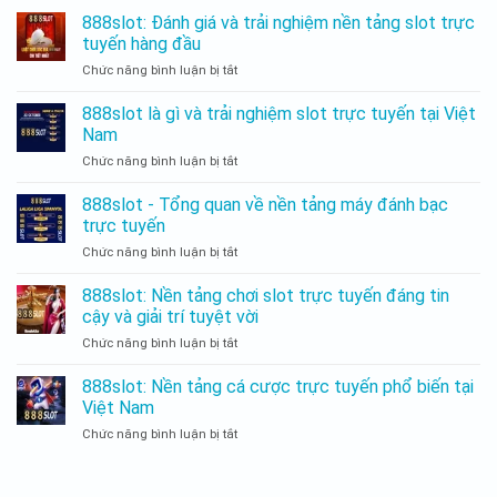
888slot: Đánh giá và trải nghiệm nền tảng slot trực
tuyến hàng đầu
Chức năng bình luận bị tắt
888slot:
Đánh
giá
888slot là gì và trải nghiệm slot trực tuyến tại Việt
và
Nam
trải
Chức năng bình luận bị tắt
888slot
nghiệm
là
nền
gì
888slot - Tổng quan về nền tảng máy đánh bạc
tảng
và
slot
trực tuyến
trải
trực
Chức năng bình luận bị tắt
888slot
nghiệm
tuyến
-
slot
hàng
Tổng
888slot: Nền tảng chơi slot trực tuyến đáng tin
trực
đầu
quan
tuyến
cậy và giải trí tuyệt vời
về
tại
Chức năng bình luận bị tắt
888slot:
nền
Việt
Nền
tảng
Nam
tảng
888slot: Nền tảng cá cược trực tuyến phổ biến tại
máy
chơi
đánh
Việt Nam
slot
bạc
Chức năng bình luận bị tắt
888slot:
trực
trực
Nền
tuyến
tuyến
tảng
đáng
cá
tin