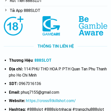
Rút Tiền 888SLOT
Tải App 888SLOT
THÔNG TIN LIÊN HỆ
Thương Hiệu
:
888SLOT
Địa chỉ:
114 PHU THO HOA P. PTH Quan Tan Phu Thanh
pho Ho Chi Minh
SDT:
0967316136
Email:
phuq7155@gmail.com
Website:
https://crossfitkillshot.com/
Hashtag:
#888slot #888slotnhacai #trangchu888slot