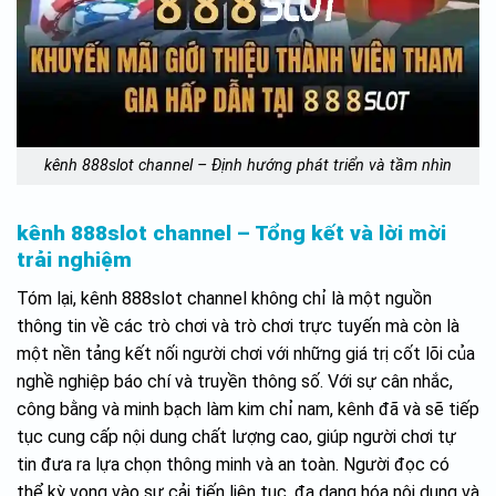
kênh 888slot channel – Định hướng phát triển và tầm nhìn
kênh 888slot channel – Tổng kết và lời mời
trải nghiệm
Tóm lại, kênh 888slot channel không chỉ là một nguồn
thông tin về các trò chơi và trò chơi trực tuyến mà còn là
một nền tảng kết nối người chơi với những giá trị cốt lõi của
nghề nghiệp báo chí và truyền thông số. Với sự cân nhắc,
công bằng và minh bạch làm kim chỉ nam, kênh đã và sẽ tiếp
tục cung cấp nội dung chất lượng cao, giúp người chơi tự
tin đưa ra lựa chọn thông minh và an toàn. Người đọc có
thể kỳ vọng vào sự cải tiến liên tục, đa dạng hóa nội dung và