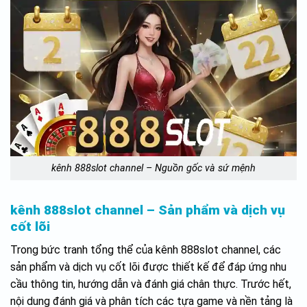
kênh 888slot channel – Nguồn gốc và sứ mệnh
kênh 888slot channel – Sản phẩm và dịch vụ
cốt lõi
Trong bức tranh tổng thể của kênh 888slot channel, các
sản phẩm và dịch vụ cốt lõi được thiết kế để đáp ứng nhu
cầu thông tin, hướng dẫn và đánh giá chân thực. Trước hết,
nội dung đánh giá và phân tích các tựa game và nền tảng là