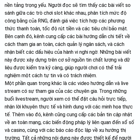
nền tảng trọng yếu. Người đọc sẽ tìm thấy các bài viết so
sánh giữa các trò chơi slot khác nhau, phân tích mức độ
công bằng của RNG, đánh giá việc tích hợp các phương
thức thanh toán, tốc độ rút tiền và các tiêu chí bảo mật.
Bên cạnh đó, kênh cung cấp các bài hướng dẫn chi tiết về
cách tham gia an toàn, cách quản lý ngân sách, và cách
nhận biết các dấu hiệu của hành vi nghi ngờ. Những bài viết
này được xây dựng trên cơ sở nguồn tin chất lượng và dữ
liệu được kiểm tra kỹ càng, giúp người chơi có thể trải
nghiệm một cách tự tin và có trách nhiệm.
Một phần quan trọng khác là các video hướng dẫn và live
stream có sự tham gia của các chuyên gia. Trong những
buổi livestream, người xem có thể đặt câu hỏi trực tiếp,
nhận lời khuyên thực tế và hình dung với các minh họa thực
tế. Thêm vào đó, kênh cũng cung cấp các bản tin cập nhật
về an toàn mạng, các biến động pháp lý liên quan đến xổ số
và casino, cùng với các báo cáo độc lập về xu hướng thị
trường. Tất cả những nội dung này được thiết kế để người