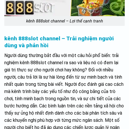
kênh 888slot channel – Lợi thế cạnh tranh
kênh 888slot channel – Trải nghiệm người
dùng và phản hồi
Người dùng thường bắt đầu với một câu hỏi phổ biến: trải
nghiệm kênh 888slot channel ra sao và liệu nó có đem lại
giá trị thực sự cho người chơi hay không? Đối với nhiều
người, câu trả lời là sự hài lòng đến từ sự minh bạch và tính
nhất quán trong từng bài viết. Người đọc đánh giá cao cách
mà kênh trình bày các yếu tố như độ công bằng của trò
chơi, tính minh bạch trong nguồn tin, và sự chi tiết của các
bước hướng dẫn. Các bình luận trên các nền tảng xã hội cho
thấy sự ủng hộ nhất định dành cho các bài phân tích sâu và
các khuyến nghị phù hợp với từng mức ngân sách. Một số
người cho biết họ đã áp dụng các chiến lược quản lý ngân