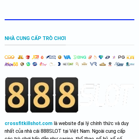
cược
cậy
trực
và
tuyến
giải
phổ
trí
biến
tuyệt
tại
vời
Việt
NHÀ CUNG CẤP TRÒ CHƠI
Nam
crossfitkillshot.com
là website đại lý chính thức và duy
nhất của nhà cái 888SLOT tại Việt Nam. Ngoài cung cấp
các trò chơi hấp dẫn như casino, thể thao, nổ hũ, xổ số,...