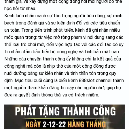
tham gia, và xây dựng một cộng đồng nơi mọi người có thể
học hỏi từ nhau.
Kênh luôn nhấn mạnh sự tôn trọng người tiêu dùng, sự minh
bạch trong đánh giá và sự kiên định đối với các tiêu chuẩn
an toàn. Trong tiến trình phát triển, kênh đã ghi nhận nhiều
mốc quan trọng: từ việc mở rộng phạm vi nội dung sang các
thể loại trò chơi mới, đến việc hợp tác với các đối tác có uy
tín nhằm đảm bảo tiến bộ công nghệ và tính bảo mật cao.
Những câu chuyện thành công ấy không chỉ là kết quả của
công nghệ mà còn là nhịp thở của một cộng đồng được
nuôi dưỡng bằng sự kiên nhẫn và tinh thần tôn trọng quy
định. Mục tiêu cuối cùng là biến kênh 888slot channel thành
một nguồn tham khảo đáng tin cậy cho người chơi, giúp họ
đưa ra quyết định thông thái và có trách nhiệm.