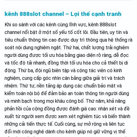
kênh 888slot channel – Lợi thế cạnh tranh
Khi so sánh với các kênh cùng lĩnh vực, kênh 888slot
channel nổi bật ở một số yếu tố cốt lõi. Đầu tiên, uy tín và
tiêu chuẩn thông tin cao được duy trì thông qua hệ thống rà
soát nội dung nghiêm ngặt. Thứ hai, chất lượng trải nghiệm
người dùng được tối ưu hóa bằng giao diện rõ ràng, dễ đọc
và tốc độ tải nhanh, đồng thời tối ưu hóa cho cả thiết bị di
động. Thứ ba, đội ngũ biên tập và cộng tác viên có kinh
nghiệm, cung cấp góc nhìn cân bằng giữa giải trí và trách
nhiệm. Thứ tư, nền tảng áp dụng các chuẩn bảo mật và
kiểm toán nội bộ để đảm bảo an toàn thông tin người dùng
và minh bạch trong mọi khâu công bố. Thứ năm, khả năng
phản hồi của cộng đồng được đánh giá cao: nhận xét và đề
xuất từ người xem được xem xét nghiêm túc và biến thành
những cải tiến thực tế. Cuối cùng, sự mở rộng và liên tục
đổi mới công nghệ dành cho kênh giúp nó giữ vững vị thế