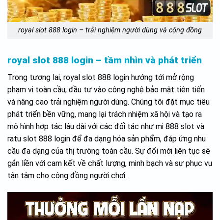
royal slot 888 login – trải nghiệm người dùng và cộng đồng
royal slot 888 login – tầm nhìn và phát triển
Trong tương lai, royal slot 888 login hướng tới mở rộng
phạm vi toàn cầu, đầu tư vào công nghệ bảo mật tiên tiến
và nâng cao trải nghiệm người dùng. Chúng tôi đặt mục tiêu
phát triển bền vững, mang lại trách nhiệm xã hội và tạo ra
mô hình hợp tác lâu dài với các đối tác như mi 888 slot và
ratu slot 888 login để đa dạng hóa sản phẩm, đáp ứng nhu
cầu đa dạng của thị trường toàn cầu. Sự đổi mới liên tục sẽ
gắn liền với cam kết về chất lượng, minh bạch và sự phục vụ
tận tâm cho cộng đồng người chơi.