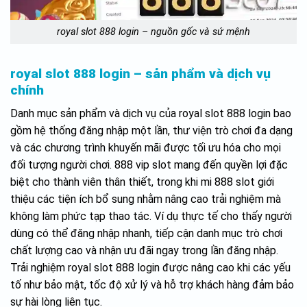
royal slot 888 login – nguồn gốc và sứ mệnh
royal slot 888 login – sản phẩm và dịch vụ
chính
Danh mục sản phẩm và dịch vụ của royal slot 888 login bao
gồm hệ thống đăng nhập một lần, thư viện trò chơi đa dạng
và các chương trình khuyến mãi được tối ưu hóa cho mọi
đối tượng người chơi. 888 vip slot mang đến quyền lợi đặc
biệt cho thành viên thân thiết, trong khi mi 888 slot giới
thiệu các tiện ích bổ sung nhằm nâng cao trải nghiệm mà
không làm phức tạp thao tác. Ví dụ thực tế cho thấy người
dùng có thể đăng nhập nhanh, tiếp cận danh mục trò chơi
chất lượng cao và nhận ưu đãi ngay trong lần đăng nhập.
Trải nghiệm royal slot 888 login được nâng cao khi các yếu
tố như bảo mật, tốc độ xử lý và hỗ trợ khách hàng đảm bảo
sự hài lòng liên tục.