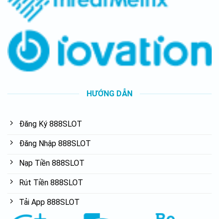
HƯỚNG DẪN
Đăng Ký 888SLOT
Đăng Nhập 888SLOT
Nạp Tiền 888SLOT
Rút Tiền 888SLOT
Tải App 888SLOT