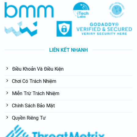
LIÊN KẾT NHANH
Điều Khoản Và Điều Kiện
Chơi Có Trách Nhiệm
Miễn Trừ Trách Nhiệm
Chính Sách Bảo Mật
Quyền Riêng Tư