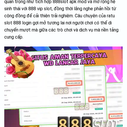
quan trọng như tích hợp 888slot apk mod và mở rộng hệ
sinh thái với 888 vip slot, đồng thời lắng nghe phản hồi từ
cộng đồng để cải thiện trải nghiệm. Câu chuyện của ratu
slot 888 login gợi mở tương lai nơi người chơi có thể di
chuyển mượt mà giữa các trò chơi và dịch vụ mà nền tảng
cung cấp.