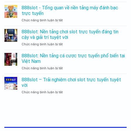
là
gì
888slot - Tổng quan về nền tảng máy đánh bạc
và
trực tuyến
trải
Chức năng bình luận bị tắt
888slot
nghiệm
-
slot
Tổng
888slot: Nền tảng chơi slot trực tuyến đáng tin
trực
quan
tuyến
cậy và giải trí tuyệt vời
về
tại
Chức năng bình luận bị tắt
888slot:
nền
Việt
Nền
tảng
Nam
tảng
888slot: Nền tảng cá cược trực tuyến phổ biến tại
máy
chơi
đánh
Việt Nam
slot
bạc
Chức năng bình luận bị tắt
888slot:
trực
trực
Nền
tuyến
tuyến
tảng
888slot – Trải nghiệm chơi slot trực tuyến tuyệt
đáng
cá
tin
vời
cược
cậy
Chức năng bình luận bị tắt
888slot
trực
và
–
tuyến
giải
Trải
phổ
trí
nghiệm
biến
tuyệt
chơi
tại
vời
slot
Việt
trực
Nam
tuyến