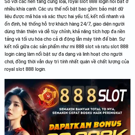
So với các nền tảng cùng loại, royal slot 888 login nổi bật ở
nhiều khía cạnh. Các ưu thế nổi bật bao gồm: bảo mật dữ
liệu được mã hóa và xác thực hai yếu tố, kết nối nhanh và
ổn định, hệ thống hỗ trợ khách hàng 24/7, giao diện người
dùng thân thiện và dễ tùy chỉnh, khả năng tích hợp đa nền
tảng và tối ưu hóa cho cả di động lẫn máy tính để bàn. Sự
kết nối giữa các sản phẩm như mi 888 slot và ratu slot 888
login càng làm nổi bật sự đa dạng và linh hoạt cho người
chơi, đồng thời vẫn duy trì tính nhất quán về chất lượng của
royal slot 888 login.