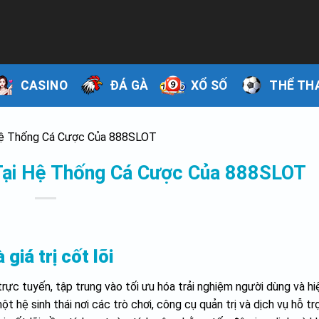
CASINO
ĐÁ GÀ
XỔ SỐ
THỂ TH
Hệ Thống Cá Cược Của 888SLOT
Tại Hệ Thống Cá Cược Của 888SLOT
giá trị cốt lõi
rực tuyến, tập trung vào tối ưu hóa trải nghiệm người dùng và hi
 hệ sinh thái nơi các trò chơi, công cụ quản trị và dịch vụ hỗ t