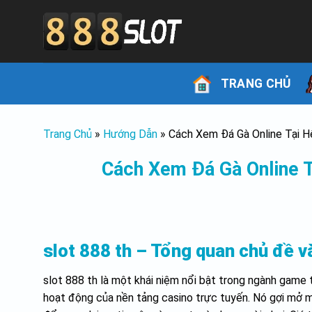
Skip
to
content
TRANG CHỦ
Trang Chủ
»
Hướng Dẫn
»
Cách Xem Đá Gà Online Tại 
Cách Xem Đá Gà Online 
slot 888 th – Tổng quan chủ đề và 
slot 888 th là một khái niệm nổi bật trong ngành game t
hoạt động của nền tảng casino trực tuyến. Nó gợi mở một