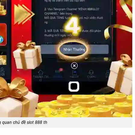
 quan chủ đề slot 888 th