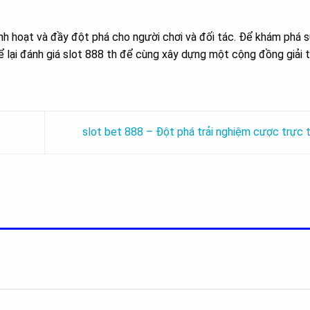
inh hoạt và đầy đột phá cho người chơi và đối tác. Để khám phá 
ể lại đánh giá slot 888 th để cùng xây dựng một cộng đồng giải t
slot bet 888 – Đột phá trải nghiệm cược trực 