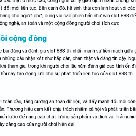
 và bảo mật ở mức cao, công nghệ xử lý giao dịch nhanh chóng, k
đổi mới liên tục. Bên cạnh đó, hệ sinh thái còn linh hoạt với các
hàng cho người chơi, cùng với các phiên bản như win slot 888 để
công nghệ, an toàn và một cộng đồng người chơi tích cực.
hồi cộng đồng
 bài đăng và đánh giá slot 888 th, nhấn mạnh sự liền mạch giữa 
 những câu nhận xét như hấp dẫn, chân thật và đáng tin cậy. Ngư
hi tham gia, trong khi người chơi lâu năm đánh giá cao tính ổn đ
ồi này tạo động lực cho sự phát triển liên tục của slot 888 th.
vi toàn cầu, tăng cường an toàn dữ liệu, và đẩy mạnh đổi mới cô
n. Thương hiệu cam kết chịu trách nhiệm xã hội và phát triển bề
chiến lược để nâng cao chất lượng sản phẩm và dịch vụ. Trải nghi
ày càng cao của người chơi hiện đại.