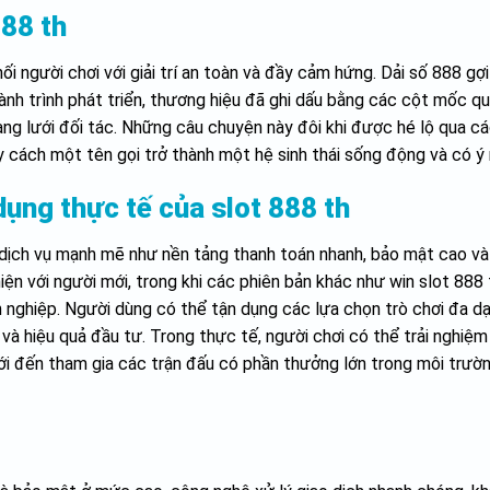
88 th
 người chơi với giải trí an toàn và đầy cảm hứng. Dải số 888 gợi
ành trình phát triển, thương hiệu đã ghi dấu bằng các cột mốc qu
ng lưới đối tác. Những câu chuyện này đôi khi được hé lộ qua cá
 cách một tên gọi trở thành một hệ sinh thái sống động và có ý 
dụng thực tế của slot 888 th
dịch vụ mạnh mẽ như nền tảng thanh toán nhanh, bảo mật cao và
hiện với người mới, trong khi các phiên bản khác như win slot 888
n nghiệp. Người dùng có thể tận dụng các lựa chọn trò chơi đa d
 và hiệu quả đầu tư. Trong thực tế, người chơi có thể trải nghiệm
mới đến tham gia các trận đấu có phần thưởng lớn trong môi trườ