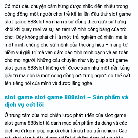
Có một câu chuyện cảm hứng được nhắc đến nhiều trong
cộng đồng: một người chơi trẻ kể lại lần đầu thử slot game
slot game 888slot và nhận ra sự đồng điệu giữa sự hứng
khởi khi quay reel và sự an tâm về tính công bằng của trò
chơi. Đây không phải chỉ là một trải nghiệm cá nhân, mà là
một minh chứng cho sứ mệnh của thương hiệu – mang tới
niềm vui giải trí mà vẫn đảm bảo tính minh bạch và an toàn
cho mọi người. Những câu chuyện như vậy giúp slot game
slot game 888slot không chỉ được xem như một nền tảng
giải trí mà còn là một cộng đồng nơi từng người có thể cất
lên tiếng nói của mình và được lắng nghe.
slot game slot game 888slot – Sản phẩm và
dịch vụ cốt lõi
Ở trung tâm của mọi chiến lược phát triển của slot game
slot game 888slot là danh mục sản phẩm đa dạng và các
dịch vụ đi kèm giúp người chơi tối ưu hóa trải nghiệm. Các