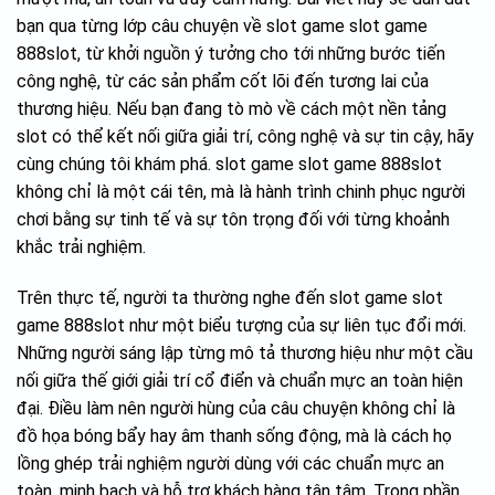
bạn qua từng lớp câu chuyện về slot game slot game
888slot, từ khởi nguồn ý tưởng cho tới những bước tiến
công nghệ, từ các sản phẩm cốt lõi đến tương lai của
thương hiệu. Nếu bạn đang tò mò về cách một nền tảng
slot có thể kết nối giữa giải trí, công nghệ và sự tin cậy, hãy
cùng chúng tôi khám phá. slot game slot game 888slot
không chỉ là một cái tên, mà là hành trình chinh phục người
chơi bằng sự tinh tế và sự tôn trọng đối với từng khoảnh
khắc trải nghiệm.
Trên thực tế, người ta thường nghe đến slot game slot
game 888slot như một biểu tượng của sự liên tục đổi mới.
Những người sáng lập từng mô tả thương hiệu như một cầu
nối giữa thế giới giải trí cổ điển và chuẩn mực an toàn hiện
đại. Điều làm nên người hùng của câu chuyện không chỉ là
đồ họa bóng bẩy hay âm thanh sống động, mà là cách họ
lồng ghép trải nghiệm người dùng với các chuẩn mực an
toàn, minh bạch và hỗ trợ khách hàng tận tâm. Trong phần