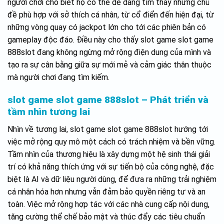
người chơi cho biết họ có thể dễ dàng tìm thấy những chủ
đề phù hợp với sở thích cá nhân, từ cổ điển đến hiện đại, từ
những vòng quay có jackpot lớn cho tới các phiên bản có
gameplay độc đáo. Điều này cho thấy slot game slot game
888slot đang không ngừng mở rộng điện dung của mình và
tạo ra sự cân bằng giữa sự mới mẻ và cảm giác thân thuộc
mà người chơi đang tìm kiếm.
slot game slot game 888slot – Phát triển và
tầm nhìn tương lai
Nhìn về tương lai, slot game slot game 888slot hướng tới
việc mở rộng quy mô một cách có trách nhiệm và bền vững.
Tầm nhìn của thương hiệu là xây dựng một hệ sinh thái giải
trí có khả năng thích ứng với sự tiến bộ của công nghệ, đặc
biệt là AI và dữ liệu người dùng, để đưa ra những trải nghiệm
cá nhân hóa hơn nhưng vẫn đảm bảo quyền riêng tư và an
toàn. Việc mở rộng hợp tác với các nhà cung cấp nội dung,
tăng cường thể chế bảo mật và thúc đẩy các tiêu chuẩn