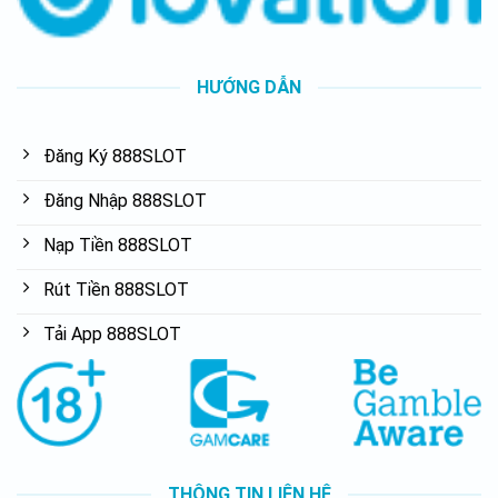
HƯỚNG DẪN
Đăng Ký 888SLOT
Đăng Nhập 888SLOT
Nạp Tiền 888SLOT
Rút Tiền 888SLOT
Tải App 888SLOT
THÔNG TIN LIÊN HỆ