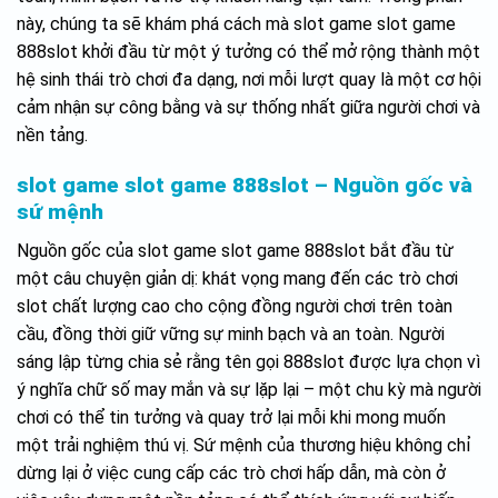
này, chúng ta sẽ khám phá cách mà slot game slot game
888slot khởi đầu từ một ý tưởng có thể mở rộng thành một
hệ sinh thái trò chơi đa dạng, nơi mỗi lượt quay là một cơ hội
cảm nhận sự công bằng và sự thống nhất giữa người chơi và
nền tảng.
slot game slot game 888slot – Nguồn gốc và
sứ mệnh
Nguồn gốc của slot game slot game 888slot bắt đầu từ
một câu chuyện giản dị: khát vọng mang đến các trò chơi
slot chất lượng cao cho cộng đồng người chơi trên toàn
cầu, đồng thời giữ vững sự minh bạch và an toàn. Người
sáng lập từng chia sẻ rằng tên gọi 888slot được lựa chọn vì
ý nghĩa chữ số may mắn và sự lặp lại – một chu kỳ mà người
chơi có thể tin tưởng và quay trở lại mỗi khi mong muốn
một trải nghiệm thú vị. Sứ mệnh của thương hiệu không chỉ
dừng lại ở việc cung cấp các trò chơi hấp dẫn, mà còn ở