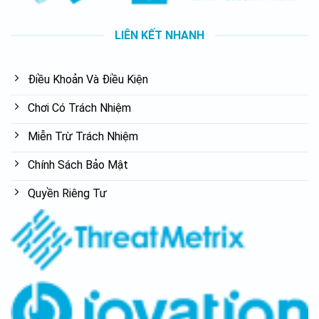
LIÊN KẾT NHANH
Điều Khoản Và Điều Kiện
Chơi Có Trách Nhiệm
Miễn Trừ Trách Nhiệm
Chính Sách Bảo Mật
Quyền Riêng Tư