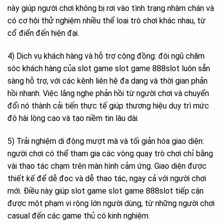
này giúp người chơi không bị rơi vào tình trạng nhàm chán và
có cơ hội thử nghiệm nhiều thể loại trò chơi khác nhau, từ
cổ điển đến hiện đại.
4) Dịch vụ khách hàng và hỗ trợ cộng đồng: đội ngũ chăm
sóc khách hàng của slot game slot game 888slot luôn sẵn
sàng hỗ trợ, với các kênh liên hệ đa dạng và thời gian phản
hồi nhanh. Việc lắng nghe phản hồi từ người chơi và chuyển
đổi nó thành cải tiến thực tế giúp thương hiệu duy trì mức
độ hài lòng cao và tạo niềm tin lâu dài.
5) Trải nghiệm di động mượt mà và tối giản hóa giao diện:
người chơi có thể tham gia các vòng quay trò chơi chỉ bằng
vài thao tác chạm trên màn hình cảm ứng. Giao diện được
thiết kế để dễ đọc và dễ thao tác, ngay cả với người chơi
mới. Điều này giúp slot game slot game 888slot tiếp cận
được một phạm vi rộng lớn người dùng, từ những người chơi
casual đến các game thủ có kinh nghiệm.