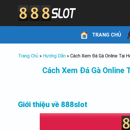
Skip
to
content
TRANG CHỦ
Trang Chủ
»
Hướng Dẫn
»
Cách Xem Đá Gà Online Tại 
Cách Xem Đá Gà Online 
Giới thiệu về 888slot