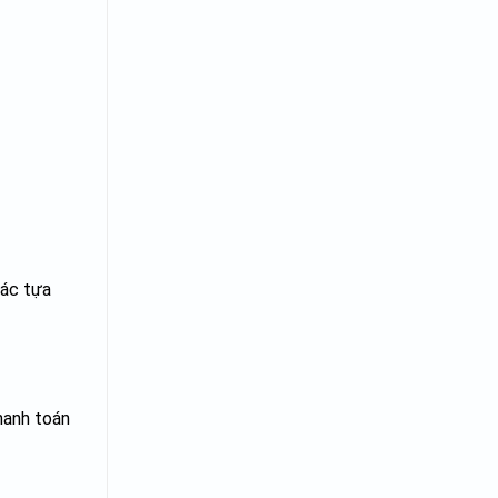
các tựa
hanh toán