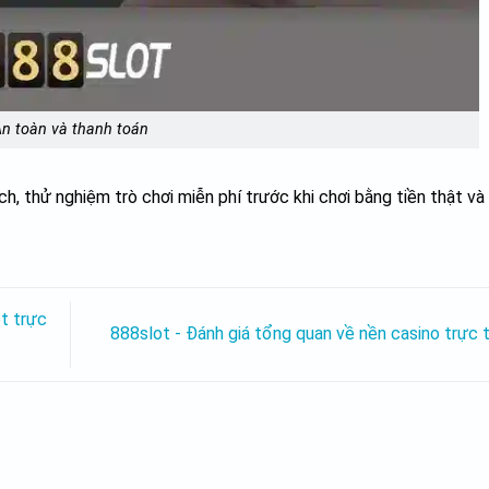
n toàn và thanh toán
h, thử nghiệm trò chơi miễn phí trước khi chơi bằng tiền thật và
ot trực
888slot - Đánh giá tổng quan về nền casino trực 