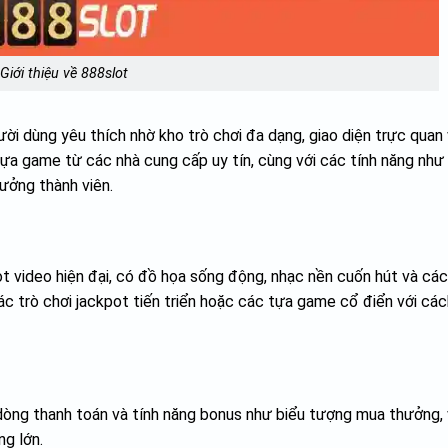
Giới thiệu về 888slot
ời dùng yêu thích nhờ kho trò chơi đa dạng, giao diện trực quan
ựa game từ các nhà cung cấp uy tín, cùng với các tính năng như
ưởng thành viên.
ot video hiện đại, có đồ họa sống động, nhạc nền cuốn hút và cá
c trò chơi jackpot tiến triển hoặc các tựa game cổ điển với các
 dòng thanh toán và tính năng bonus như biểu tượng mua thưởng,
ng lớn.