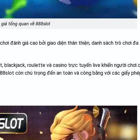
 giá tổng quan về 888slot
hơi đánh giá cao bởi giao diện thân thiện, danh sách trò chơi đa
, blackjack, roulette và casino trực tuyến live khiến người chơi 
888slot còn chú trọng đến an toàn và công bằng với các giấy ph