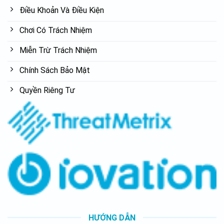
Điều Khoản Và Điều Kiện
Chơi Có Trách Nhiệm
Miễn Trừ Trách Nhiệm
Chính Sách Bảo Mật
Quyền Riêng Tư
HƯỚNG DẪN