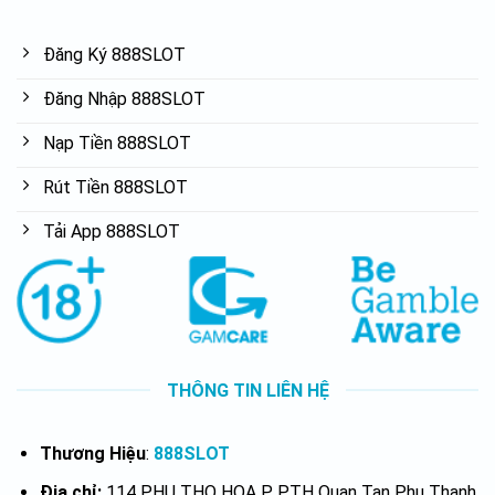
Đăng Ký 888SLOT
Đăng Nhập 888SLOT
Nạp Tiền 888SLOT
Rút Tiền 888SLOT
Tải App 888SLOT
THÔNG TIN LIÊN HỆ
Thương Hiệu
:
888SLOT
Địa chỉ:
114 PHU THO HOA P. PTH Quan Tan Phu Thanh