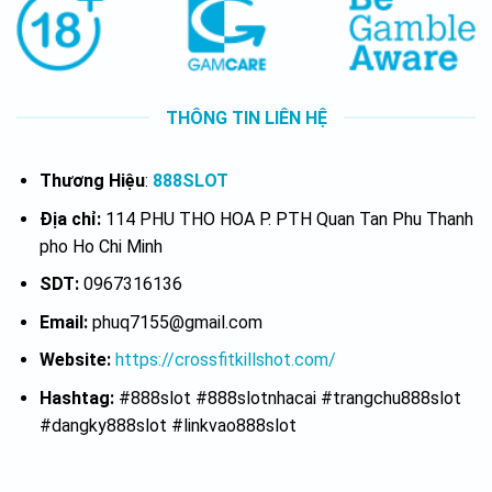
THÔNG TIN LIÊN HỆ
Thương Hiệu
:
888SLOT
Địa chỉ:
114 PHU THO HOA P. PTH Quan Tan Phu Thanh
pho Ho Chi Minh
SDT:
0967316136
Email:
phuq7155@gmail.com
Website:
https://crossfitkillshot.com/
Hashtag:
#888slot #888slotnhacai #trangchu888slot
#dangky888slot #linkvao888slot