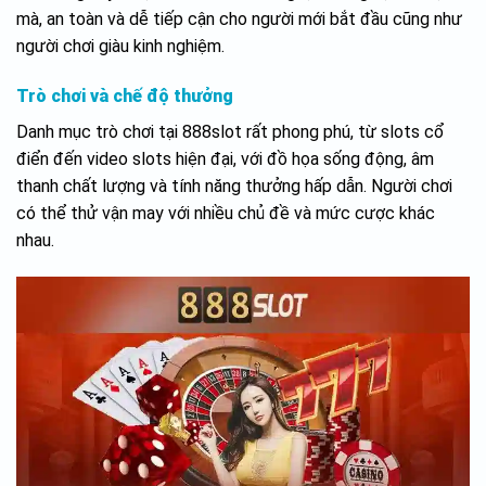
mà, an toàn và dễ tiếp cận cho người mới bắt đầu cũng như
người chơi giàu kinh nghiệm.
Trò chơi và chế độ thưởng
Danh mục trò chơi tại 888slot rất phong phú, từ slots cổ
điển đến video slots hiện đại, với đồ họa sống động, âm
thanh chất lượng và tính năng thưởng hấp dẫn. Người chơi
có thể thử vận may với nhiều chủ đề và mức cược khác
nhau.