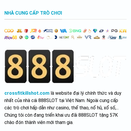
đánh
bạc
trực
NHÀ CUNG CẤP TRÒ CHƠI
tuyến
crossfitkillshot.com
là website đại lý chính thức và duy
nhất của nhà cái 888SLOT tại Việt Nam. Ngoài cung cấp
các trò chơi hấp dẫn như casino, thể thao, nổ hũ, xổ số,...
Chúng tôi còn đang triển khai ưu đãi 888SLOT tặng 57K
chào đón thành viên mới tham gia.