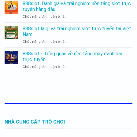
giá
888slot: Đánh giá và trải nghiệm nền tảng slot trực
hàng
và
đầu
tuyến hàng đầu
cơ
tại
Chức năng bình luận bị tắt
888slot:
hội
Việt
Đánh
giải
Nam
giá
888slot là gì và trải nghiệm slot trực tuyến tại Việt
trí
và
trực
Nam
trải
tuyến
Chức năng bình luận bị tắt
888slot
nghiệm
an
là
nền
toàn
gì
888slot - Tổng quan về nền tảng máy đánh bạc
tảng
và
slot
trực tuyến
trải
trực
Chức năng bình luận bị tắt
888slot
nghiệm
tuyến
-
slot
hàng
Tổng
trực
đầu
quan
tuyến
về
tại
nền
Việt
tảng
Nam
máy
đánh
bạc
trực
NHÀ CUNG CẤP TRÒ CHƠI
tuyến