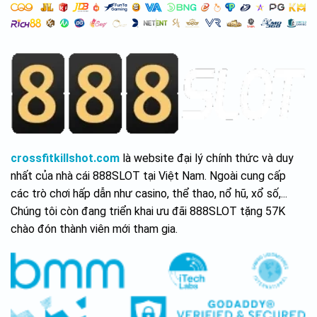
crossfitkillshot.com
là website đại lý chính thức và duy
nhất của nhà cái 888SLOT tại Việt Nam. Ngoài cung cấp
các trò chơi hấp dẫn như casino, thể thao, nổ hũ, xổ số,...
Chúng tôi còn đang triển khai ưu đãi 888SLOT tặng 57K
chào đón thành viên mới tham gia.