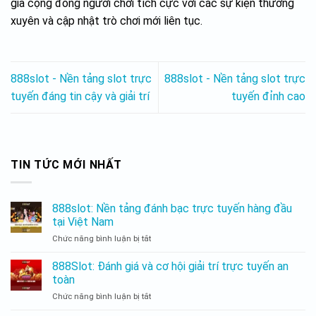
gia cộng đồng người chơi tích cực với các sự kiện thường
xuyên và cập nhật trò chơi mới liên tục.
888slot - Nền tảng slot trực
888slot - Nền tảng slot trực
tuyến đáng tin cậy và giải trí
tuyến đỉnh cao
TIN TỨC MỚI NHẤT
888slot: Nền tảng đánh bạc trực tuyến hàng đầu
tại Việt Nam
Chức năng bình luận bị tắt
888slot:
Nền
tảng
888Slot: Đánh giá và cơ hội giải trí trực tuyến an
đánh
toàn
bạc
Chức năng bình luận bị tắt
888Slot:
trực
Đánh
tuyến