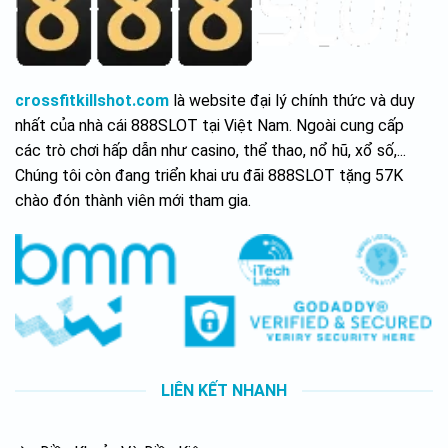
crossfitkillshot.com
là website đại lý chính thức và duy
nhất của nhà cái 888SLOT tại Việt Nam. Ngoài cung cấp
các trò chơi hấp dẫn như casino, thể thao, nổ hũ, xổ số,...
Chúng tôi còn đang triển khai ưu đãi 888SLOT tặng 57K
chào đón thành viên mới tham gia.
LIÊN KẾT NHANH