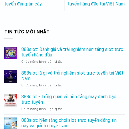
tuyến đáng tin cậy
tuyến hàng đầu tại Việt Nam
TIN TỨC MỚI NHẤT
888slot: Đánh giá và trải nghiệm nền tảng slot trực
tuyến hàng đầu
Chức năng bình luận bị tắt
888slot:
Đánh
giá
888slot là gì và trải nghiệm slot trực tuyến tại Việt
và
Nam
trải
Chức năng bình luận bị tắt
888slot
nghiệm
là
nền
gì
888slot - Tổng quan về nền tảng máy đánh bạc
tảng
và
slot
trực tuyến
trải
trực
Chức năng bình luận bị tắt
888slot
nghiệm
tuyến
-
slot
hàng
Tổng
888slot: Nền tảng chơi slot trực tuyến đáng tin
trực
đầu
quan
tuyến
cậy và giải trí tuyệt vời
về