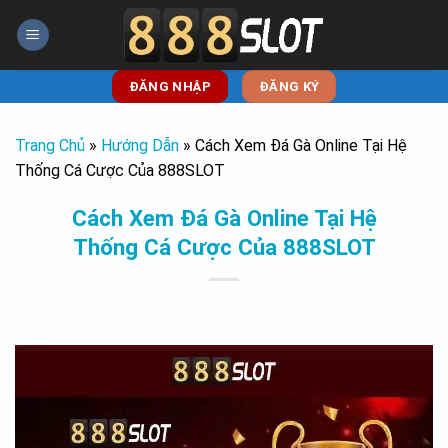
Skip
to
content
ĐĂNG NHẬP
ĐĂNG KÝ
Trang Chủ
»
Hướng Dẫn
»
Cách Xem Đá Gà Online Tại Hệ
Thống Cá Cược Của 888SLOT
Cách Xem Đá Gà Online Tại Hệ
Thống Cá Cược Của 888SLOT