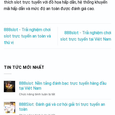
thích slot trực tuyến với đồ họa hấp dẫn, hệ thống khuyến
mãi hấp dẫn và mức độ an toàn được đánh giá cao.
888slot - Trải nghiệm chơi
888slot - Trải nghiệm chơi
slot trực tuyến an toàn và
slot trực tuyến tại Việt Nam
thú vị
TIN TỨC MỚI NHẤT
888slot: Nền tảng đánh bạc trực tuyến hàng đầu
tại Việt Nam
Chức năng bình luận bị tắt
888slot:
Nền
tảng
888Slot: Đánh giá và cơ hội giải trí trực tuyến an
đánh
toàn
bạc