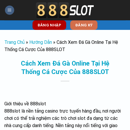
Skip
to
content
ĐĂNG NHẬP
ĐĂNG KÝ
Trang Chủ
»
Hướng Dẫn
»
Cách Xem Đá Gà Online Tại Hệ
Thống Cá Cược Của 888SLOT
Cách Xem Đá Gà Online Tại Hệ
Thống Cá Cược Của 888SLOT
Giới thiệu về 888slot
888slot là nền tảng casino trực tuyến hàng đầu, nơi người
chơi có thể trải nghiệm các trò chơi slot đa dạng từ các
nhà cung cấp danh tiếng. Nền tảng này nổi tiếng với giao