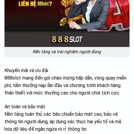
Nền tảng và trải nghiệm người dùng
Khuyến mãi và ưu đãi
888slot mang đến gói chào mừng hấp dẫn, vòng quay miễn
phí, tiền thưởng nạp lần đầu và chương trình khách hàng
thân thiết với mức thưởng cao cho người chơi tích cực.
An toàn và bảo mật
Nền tảng tuân thủ các tiêu chuẩn bảo mật cao, bảo vệ
thông tin người dùng, áp dụng xác thực hai yếu tố và mã
hóa dữ liệu để ngăn ngừa rò rỉ thông tin.