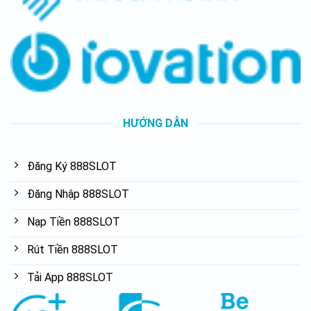
HƯỚNG DẪN
Đăng Ký 888SLOT
Đăng Nhập 888SLOT
Nạp Tiền 888SLOT
Rút Tiền 888SLOT
Tải App 888SLOT