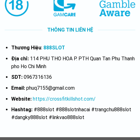
THÔNG TIN LIÊN HỆ
Thương Hiệu
:
888SLOT
Địa chỉ:
114 PHU THO HOA P. PTH Quan Tan Phu Thanh
pho Ho Chi Minh
SDT:
0967316136
Email:
phuq7155@gmail.com
Website:
https://crossfitkillshot.com/
Hashtag:
#888slot #888slotnhacai #trangchu888slot
#dangky888slot #linkvao888slot